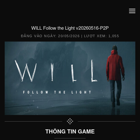
WILL Follow the Light v20260516-P2P
ĐĂNG VÀO NGÀY:
20/05/2026
| LƯỢT XEM: 1,055
THÔNG TIN GAME