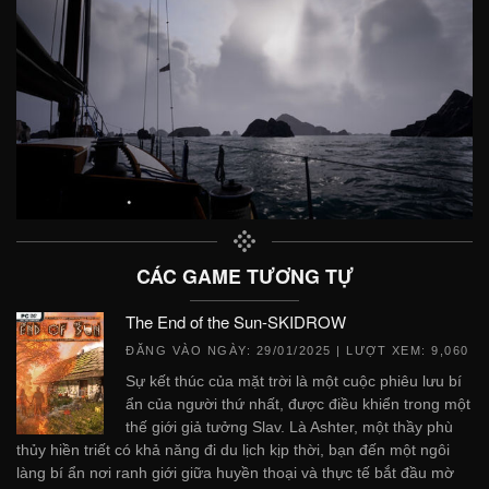
CÁC GAME TƯƠNG TỰ
The End of the Sun-SKIDROW
ĐĂNG VÀO NGÀY:
29/01/2025
| LƯỢT XEM: 9,060
Sự kết thúc của mặt trời là một cuộc phiêu lưu bí
ẩn của người thứ nhất, được điều khiển trong một
thế giới giả tưởng Slav. Là Ashter, một thầy phù
thủy hiền triết có khả năng đi du lịch kịp thời, bạn đến một ngôi
làng bí ẩn nơi ranh giới giữa huyền thoại và thực tế bắt đầu mờ