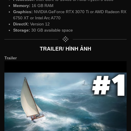
Memory:
16 GB RAM
Graphics:
NVIDIA GeForce RTX 3070 Ti or AMD Radeon RX
6750 XT or Intel Arc A770
DirectX:
Version 12
Storage:
30 GB available space
TRAILER/ HÌNH ẢNH
Trailer