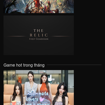
VIEW
Game hot trong tháng
VIEW