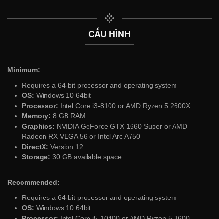
CẤU HÌNH
Minimum:
Requires a 64-bit processor and operating system
OS:
Windows 10 64bit
Processor:
Intel Core i3-8100 or AMD Ryzen 5 2600X
Memory:
8 GB RAM
Graphics:
NVIDIA GeForce GTX 1660 Super or AMD
Radeon RX VEGA 56 or Intel Arc A750
DirectX:
Version 12
Storage:
30 GB available space
Recommended:
Requires a 64-bit processor and operating system
OS:
Windows 10 64bit
Processor:
Intel Core i5-10400 or AMD Ryzen 5 3600