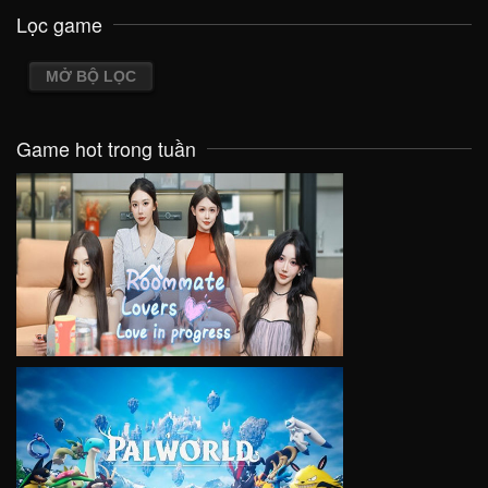
Lọc game
MỞ BỘ LỌC
Game hot trong tuần
VIEW
VIEW