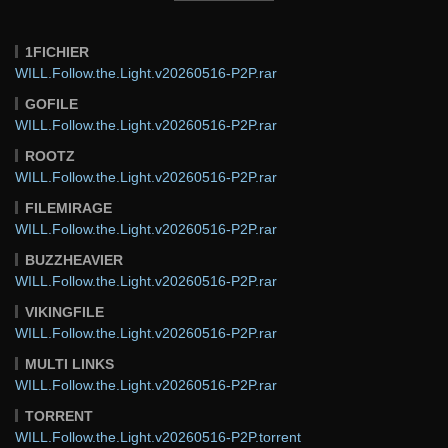
1FICHIER
WILL.Follow.the.Light.v20260516-P2P.rar
GOFILE
WILL.Follow.the.Light.v20260516-P2P.rar
ROOTZ
WILL.Follow.the.Light.v20260516-P2P.rar
FILEMIRAGE
WILL.Follow.the.Light.v20260516-P2P.rar
BUZZHEAVIER
WILL.Follow.the.Light.v20260516-P2P.rar
VIKINGFILE
WILL.Follow.the.Light.v20260516-P2P.rar
MULTI LINKS
WILL.Follow.the.Light.v20260516-P2P.rar
TORRENT
WILL.Follow.the.Light.v20260516-P2P.torrent