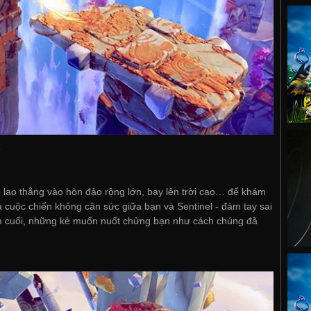
e
o lao thẳng vào hòn đảo rộng lớn, bay lên trời cao… để khám
à cuộc chiến không cân sức giữa bạn và Sentinel - đám tay sai
ùm cuối, những kẻ muốn nuốt chửng bạn như cách chúng đã