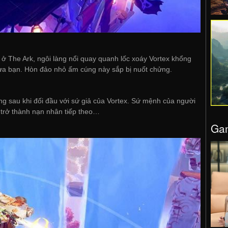
 ở The Ark, ngôi làng nổi quay quanh lốc xoáy Vortex khổng
ừa bạn. Hòn đảo nhỏ ấm cúng này sắp bị nuốt chửng.
ạng sau khi đối đầu với sứ giả của Vortex. Sứ mệnh của người
 trở thành nạn nhân tiếp theo…
Gam