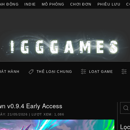
NH ĐỘNG
INDIE
MÔ PHỎNG
CHƠI ĐƠN
PHIÊU LƯU
C
HÁT HÀNH
THỂ LOẠI CHUNG
LOẠT GAME
n v0.9.4 Early Access
GÀY:
21/05/2026
| LƯỢT XEM: 1,086
Lọ