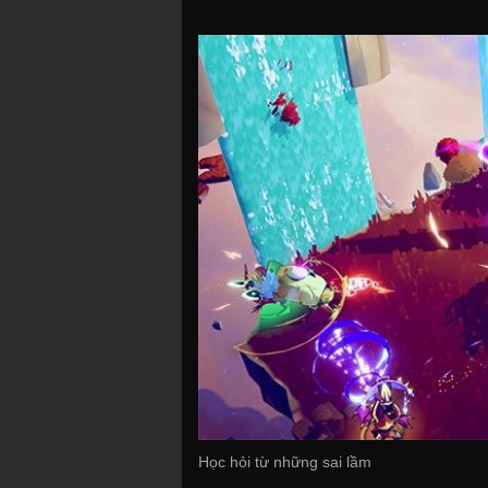
Học hỏi từ những sai lầm