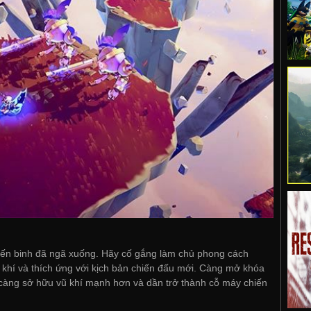
iến binh đã ngã xuống. Hãy cố gắng làm chủ phong cách
ũ khí và thích ứng với kịch bản chiến đấu mới. Càng mở khóa
càng sở hữu vũ khí mạnh hơn và dần trở thành cỗ máy chiến