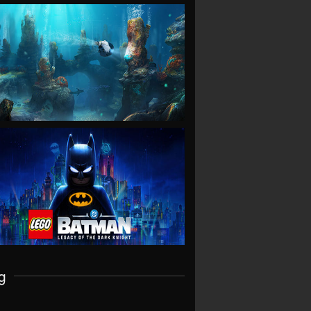
VIEW
VIEW
g