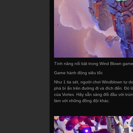
Tính năng nổi bật trong Wind Blown gam
Game hành động siêu tốc
Như 1 tia sét, người chơi Windblown tự d
phá bí ẩn trên đường đi và đích đến. Đó l
của Vortex. Hãy sẵn sàng đối đầu với tr
làm với những đồng đội khác.