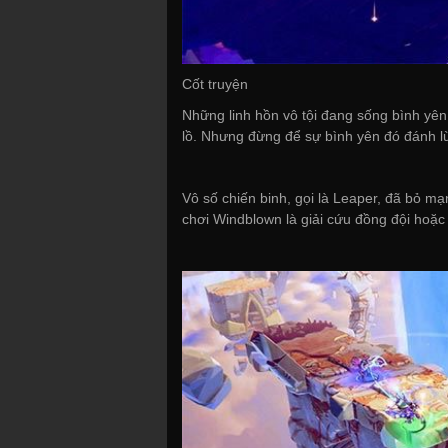
Cốt truyện
Những linh hồn vô tội đang sống bình yên
lồ. Nhưng đừng để sự bình yên đó đánh l
Vô số chiến binh, gọi là Leaper, đã bỏ m
chơi Windblown là giải cứu đồng đội hoặc