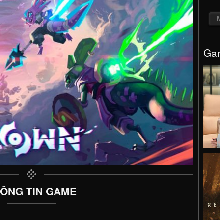
Gam
ÔNG TIN GAME