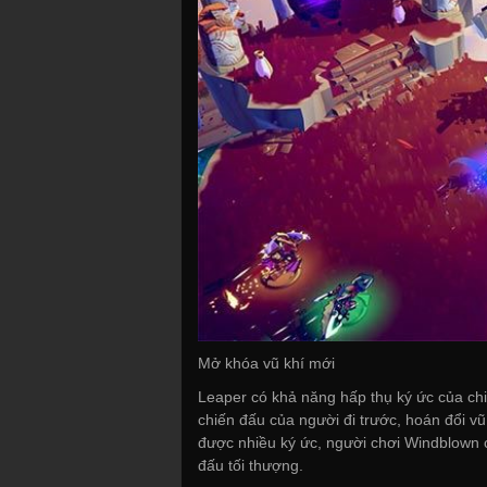
Mở khóa vũ khí mới
Leaper có khả năng hấp thụ ký ức của ch
chiến đấu của người đi trước, hoán đổi v
được nhiều ký ức, người chơi Windblown 
đấu tối thượng.