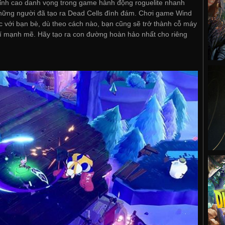
đỉnh cao danh vọng trong game hành động roguelite nhanh
ững người đã tạo ra Dead Cells đình đám. Chơi game Wind
 với bạn bè, dù theo cách nào, bạn cũng sẽ trở thành cỗ máy
khí mạnh mẽ. Hãy tạo ra con đường hoàn hảo nhất cho riêng