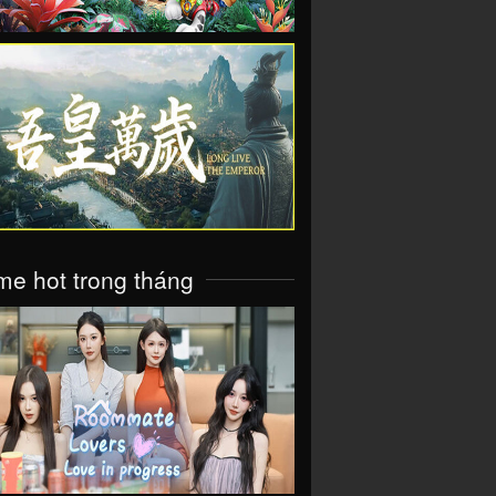
VIEW
e hot trong tháng
VIEW