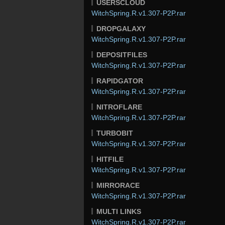
USERSCLOUD
WitchSpring.R.v1.307-P2P.rar
DROPGALAXY
WitchSpring.R.v1.307-P2P.rar
DEPOSITFILES
WitchSpring.R.v1.307-P2P.rar
RAPIDGATOR
WitchSpring.R.v1.307-P2P.rar
NITROFLARE
WitchSpring.R.v1.307-P2P.rar
TURBOBIT
WitchSpring.R.v1.307-P2P.rar
HITFILE
WitchSpring.R.v1.307-P2P.rar
MIRRORACE
WitchSpring.R.v1.307-P2P.rar
MULTI LINKS
WitchSpring.R.v1.307-P2P.rar