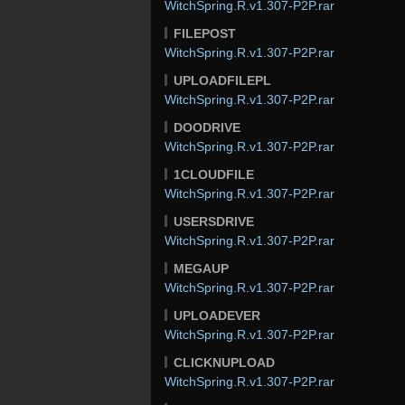
WitchSpring.R.v1.307-P2P.rar
FILEPOST
WitchSpring.R.v1.307-P2P.rar
UPLOADFILEPL
WitchSpring.R.v1.307-P2P.rar
DOODRIVE
WitchSpring.R.v1.307-P2P.rar
1CLOUDFILE
WitchSpring.R.v1.307-P2P.rar
USERSDRIVE
WitchSpring.R.v1.307-P2P.rar
MEGAUP
WitchSpring.R.v1.307-P2P.rar
UPLOADEVER
WitchSpring.R.v1.307-P2P.rar
CLICKNUPLOAD
WitchSpring.R.v1.307-P2P.rar