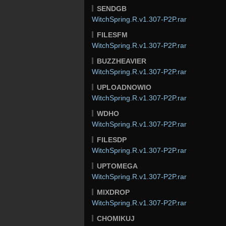
SENDGB
WitchSpring.R.v1.307-P2P.rar
FILESFM
WitchSpring.R.v1.307-P2P.rar
BUZZHEAVIER
WitchSpring.R.v1.307-P2P.rar
UPLOADNOWIO
WitchSpring.R.v1.307-P2P.rar
WDHO
WitchSpring.R.v1.307-P2P.rar
FILESDP
WitchSpring.R.v1.307-P2P.rar
UPTOMEGA
WitchSpring.R.v1.307-P2P.rar
MIXDROP
WitchSpring.R.v1.307-P2P.rar
CHOMIKUJ