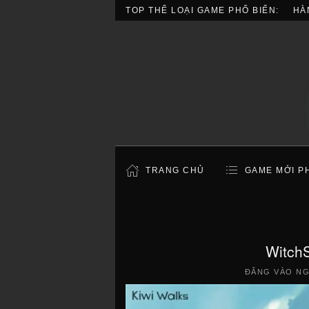
TOP THỂ LOẠI GAME PHỔ BIẾN:
HÀ
TRANG CHỦ
GAME MỚI P
Witch
ĐĂNG VÀO N