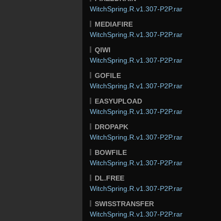
WitchSpring.R.v1.307-P2P.rar
MEDIAFIRE
WitchSpring.R.v1.307-P2P.rar
QIWI
WitchSpring.R.v1.307-P2P.rar
GOFILE
WitchSpring.R.v1.307-P2P.rar
EASYUPLOAD
WitchSpring.R.v1.307-P2P.rar
DROPAPK
WitchSpring.R.v1.307-P2P.rar
BOWFILE
WitchSpring.R.v1.307-P2P.rar
DL.FREE
WitchSpring.R.v1.307-P2P.rar
SWISSTRANSFER
WitchSpring.R.v1.307-P2P.rar