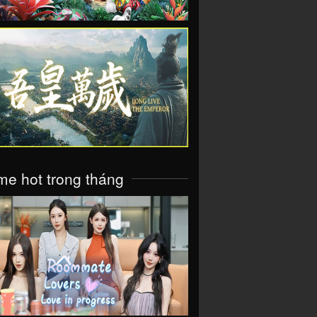
VIEW
e hot trong tháng
VIEW