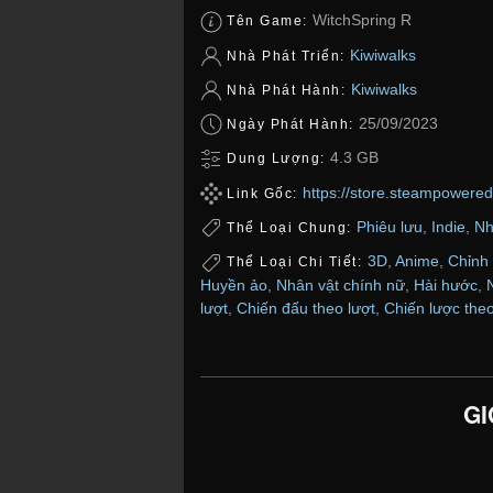
WitchSpring R
Tên Game:
Kiwiwalks
Nhà Phát Triển:
Kiwiwalks
Nhà Phát Hành:
25/09/2023
Ngày Phát Hành:
4.3 GB
Dung Lượng:
https://store.steampowere
Link Gốc:
Phiêu lưu
,
Indie
,
Nh
Thể Loại Chung:
3D
,
Anime
,
Chỉnh 
Thể Loại Chi Tiết:
Huyền ảo
,
Nhân vật chính nữ
,
Hài hước
,
lượt
,
Chiến đấu theo lượt
,
Chiến lược theo
GI