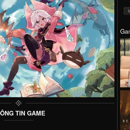
Gam
ÔNG TIN GAME