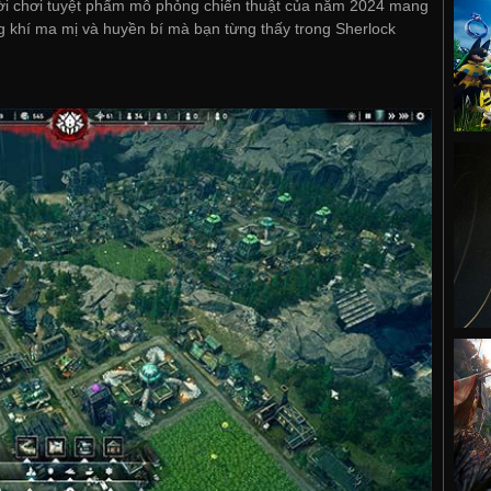
 người chơi tuyệt phẩm mô phỏng chiến thuật của năm 2024 mang
g khí ma mị và huyền bí mà bạn từng thấy trong Sherlock