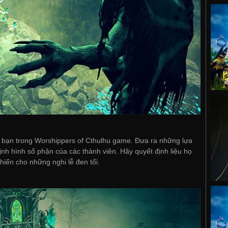
a bạn trong Worshippers of Cthulhu game. Đưa ra những lựa
ịnh hình số phận của các thành viên. Hãy quyết định liệu họ
hiến cho những nghi lễ đen tối.