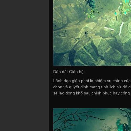
Dẫn dắt Giáo hội
Lãnh đạo giáo phái là nhiệm vụ chính củ
chọn và quyết định mang tính lịch sử để đ
sẽ lao động khổ sai, chinh phục hay cống 