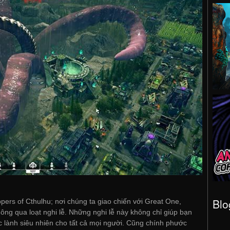
Blo
pers of Cthulhu; nơi chúng ta giao chiến với Great One,
ông qua loạt nghi lễ. Những nghi lễ này không chỉ giúp bạn
lành siêu nhiên cho tất cả mọi người. Cũng chính phước