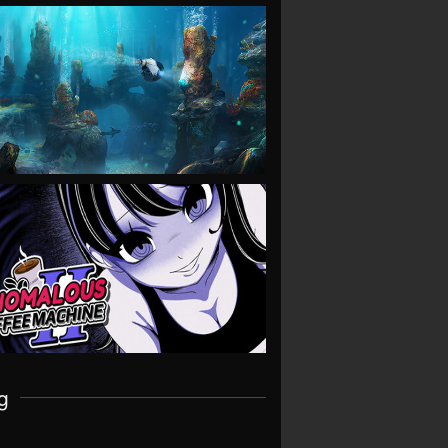
VIEW
VIEW
g