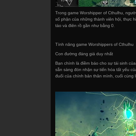
Trong game Worshipper of Cthulhu, người 
số phận của những thành viên hội, thực hi
táo và điên rồ gần như bằng 0.
Tính năng game Worshippers of Cthulhu
Con đường đáng giá duy nhất
Bạn chính là điềm báo cho sự tái sinh của
sẵn sàng đón nhận sự tiến hóa tất yếu củ
đuối của chính bản thân mình, cuối cùng là