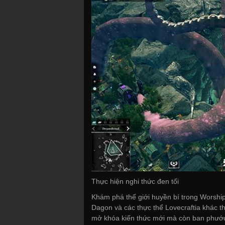
Thực hiện nghi thức đen tối
Khám phá thế giới huyền bí trong Worship
Dagon và các thực thể Lovecraftia khác th
mở khóa kiến thức mới mà còn ban phước 