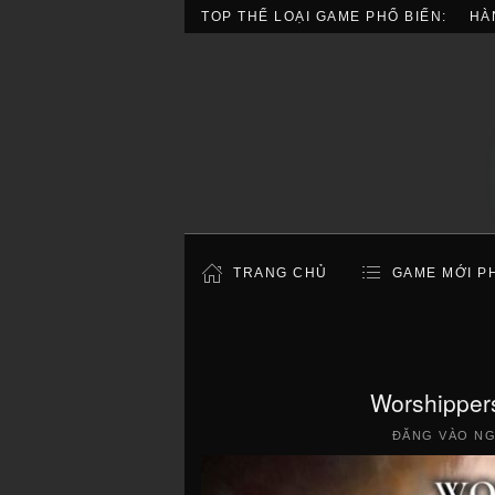
TOP THỂ LOẠI GAME PHỔ BIẾN:
HÀ
TRANG CHỦ
GAME MỚI P
Worshippers
ĐĂNG VÀO N