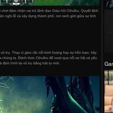
chơi đảm nhận vai trò lãnh đạo Giáo hội Cthulhu. Quyết định
ện nghi lễ và xây dựng thành phố, nơi ranh giới giữa sự tỉnh
 vũ trụ. Thay vì gieo rắc nỗi kinh hoàng hay sự hỗn loạn, hãy
a chúng ta. Đánh thức Cthulhu để vượt qua nỗi sợ hãi và yếu
Gam
 định hình lại vũ trụ bằng trật tự mới.