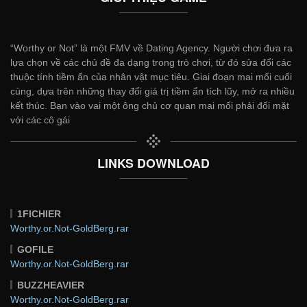
“Worthy or Not” là một FMV về Dating Agency. Người chơi đưa ra
lựa chọn về các chủ đề đa dạng trong trò chơi, từ đó sửa đổi các
thuộc tính tiềm ẩn của nhân vật mục tiêu. Giai đoạn mai mối cuối
cùng, dựa trên những thay đổi giá trị tiềm ẩn tích lũy, mở ra nhiều
kết thúc. Bạn vào vai một ông chủ cơ quan mai mối phải đối mặt
với các cô gái
LINKS DOWNLOAD
1FICHIER
Worthy.or.Not-GoldBerg.rar
GOFILE
Worthy.or.Not-GoldBerg.rar
BUZZHEAVIER
Worthy.or.Not-GoldBerg.rar