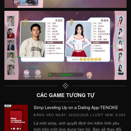
CÁC GAME TƯƠNG TỰ
Simp Leveling Up on a Dating App-TENOKE
ĐĂNG VÀO NGÀY:
10/02/2025
| LƯỢT XEM: 9,053
Là một simp, anh quyết định tìm kiếm tình yêu
mới trên một ứng dụng hẹn hò. Bạn sẽ thay đổi