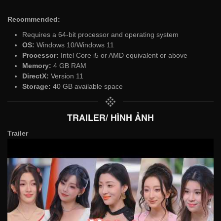
Recommended:
Requires a 64-bit processor and operating system
OS:
Windows 10/Windows 11
Processor:
Intel Core i5 or AMD equivalent or above
Memory:
4 GB RAM
DirectX:
Version 11
Storage:
40 GB available space
TRAILER/ HÌNH ẢNH
Trailer