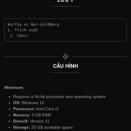
Worthy or Not-GoldBerg
1. Trích xuất
 2. Chơi!
CẤU HÌNH
Minimum:
Requires a 64-bit processor and operating system
OS:
Windows 10
Processor:
Intel Core i3
Memory:
4 GB RAM
DirectX:
Version 11
Storage:
20 GB available space