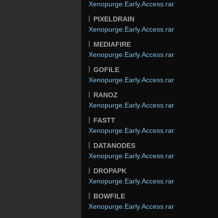
Xenopurge.Early.Access.rar
PIXELDRAIN
Xenopurge.Early.Access.rar
MEDIAFIRE
Xenopurge.Early.Access.rar
GOFILE
Xenopurge.Early.Access.rar
RANOZ
Xenopurge.Early.Access.rar
FASTT
Xenopurge.Early.Access.rar
DATANODES
Xenopurge.Early.Access.rar
DROPAPK
Xenopurge.Early.Access.rar
BOWFILE
Xenopurge.Early.Access.rar