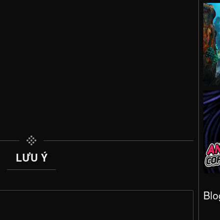
LƯU Ý
Blo