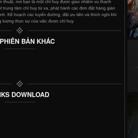
n thuật, nơi bạn là một chỉ huy được giao nhiệm vụ thanh
 trung tâm chỉ huy từ xa, phát hành các đơn đặt hàng gián
nh. Kế hoạch các tuyến đường, đặt ưu tiên và thích nghi khi
 lượng thực sự của việc được chỉ huy.
 PHIÊN BẢN KHÁC
NKS DOWNLOAD