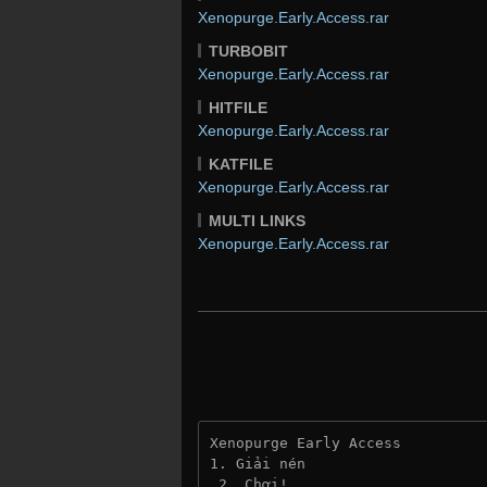
Xenopurge.Early.Access.rar
TURBOBIT
Xenopurge.Early.Access.rar
HITFILE
Xenopurge.Early.Access.rar
KATFILE
Xenopurge.Early.Access.rar
MULTI LINKS
Xenopurge.Early.Access.rar
Xenopurge Early Access
1. Giải nén
 2. Chơi!