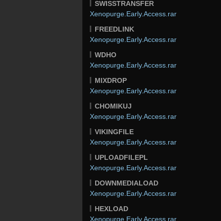
SWISSTRANSFER
Xenopurge.Early.Access.rar
FREEDLINK
Xenopurge.Early.Access.rar
WDHO
Xenopurge.Early.Access.rar
MIXDROP
Xenopurge.Early.Access.rar
CHOMIKUJ
Xenopurge.Early.Access.rar
VIKINGFILE
Xenopurge.Early.Access.rar
UPLOADFILEPL
Xenopurge.Early.Access.rar
DOWNMEDIALOAD
Xenopurge.Early.Access.rar
HEXLOAD
Xenopurge.Early.Access.rar