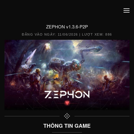
ZEPHON v1.3.6-P2P
ĐĂNG VÀO NGÀY:
11/06/2026
| LƯỢT XEM: 886
THÔNG TIN GAME