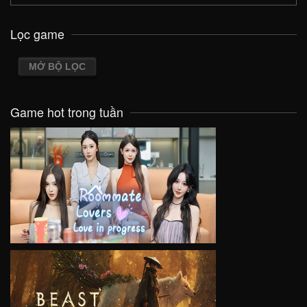
Lọc game
MỞ BỘ LỌC
Game hot trong tuần
VIEW
VIEW