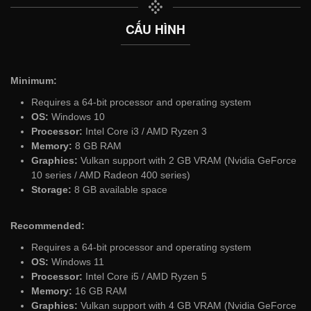
CẤU HÌNH
Minimum:
Requires a 64-bit processor and operating system
OS:
Windows 10
Processor:
Intel Core i3 / AMD Ryzen 3
Memory:
8 GB RAM
Graphics:
Vulkan support with 2 GB VRAM (Nvidia GeForce
10 series / AMD Radeon 400 series)
Storage:
8 GB available space
Recommended:
Requires a 64-bit processor and operating system
OS:
Windows 11
Processor:
Intel Core i5 / AMD Ryzen 5
Memory:
16 GB RAM
Graphics:
Vulkan support with 4 GB VRAM (Nvidia GeForce