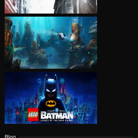
VIEW
VIEW
Blog