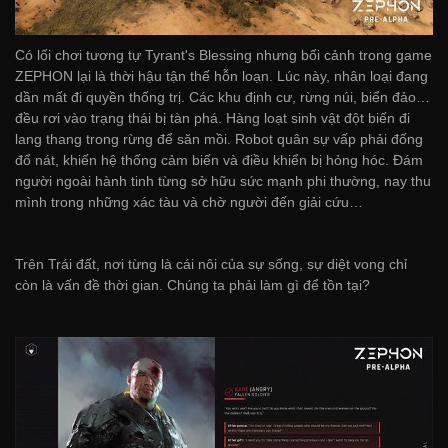
Có lối chơi tương tự Tyrant's Blessing nhưng bối cảnh trong game
ZEPHON lại là thời hậu tận thế hỗn loạn. Lúc này, nhân loại đang
dần mất đi quyền thống trị. Các khu định cư, rừng núi, biển đảo…
đều rơi vào trạng thái bị tàn phá. Hàng loạt sinh vật đột biến đi
lang thang trong rừng để săn mồi. Robot quân sự vấp phải đống
đổ nát, khiến hệ thống cảm biến và điều khiển bị hỏng hóc. Đám
người ngoài hành tinh từng sở hữu sức mạnh phi thường, nay thu
mình trong những xác tàu và chờ người đến giải cứu…
Trên Trái đất, nơi từng là cái nôi của sự sống, sự diệt vong chỉ
còn là vấn đề thời gian. Chúng ta phải làm gì để tồn tại?