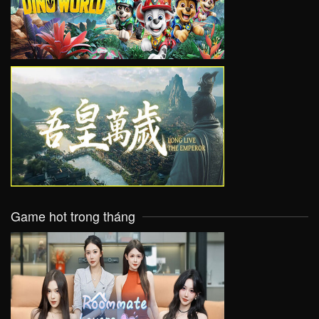
VIEW
Game hot trong tháng
VIEW