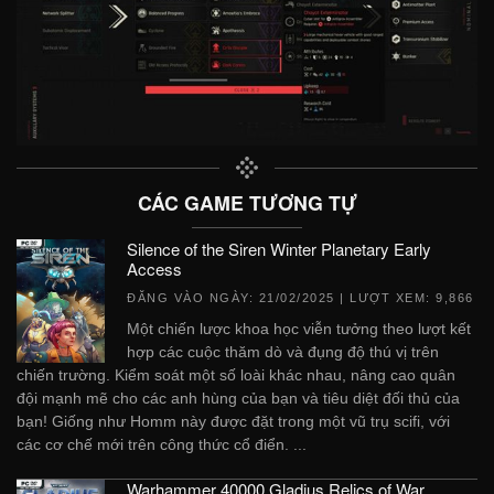
CÁC GAME TƯƠNG TỰ
Silence of the Siren Winter Planetary Early
Access
ĐĂNG VÀO NGÀY:
21/02/2025
| LƯỢT XEM: 9,866
Một chiến lược khoa học viễn tưởng theo lượt kết
hợp các cuộc thăm dò và đụng độ thú vị trên
chiến trường. Kiểm soát một số loài khác nhau, nâng cao quân
đội mạnh mẽ cho các anh hùng của bạn và tiêu diệt đối thủ của
bạn! Giống như Homm này được đặt trong một vũ trụ scifi, với
các cơ chế mới trên công thức cổ điển. ...
Warhammer 40000 Gladius Relics of War