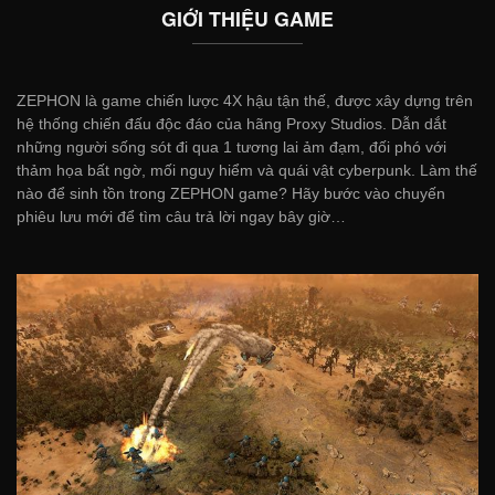
GIỚI THIỆU GAME
ZEPHON là game chiến lược 4X hậu tận thế, được xây dựng trên
hệ thống chiến đấu độc đáo của hãng Proxy Studios. Dẫn dắt
những người sống sót đi qua 1 tương lai ảm đạm, đối phó với
thảm họa bất ngờ, mối nguy hiểm và quái vật cyberpunk. Làm thế
nào để sinh tồn trong ZEPHON game? Hãy bước vào chuyến
phiêu lưu mới để tìm câu trả lời ngay bây giờ…