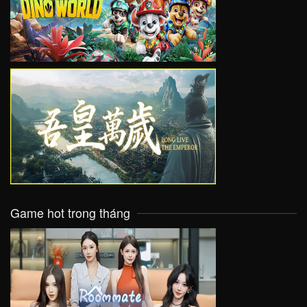
VIEW
VIEW
Game hot trong tháng
VIEW