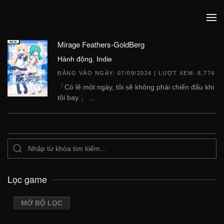
Mirage Feathers-GoldBerg
Hành động
,
Indie
ĐĂNG VÀO NGÀY:
07/09/2024
| LƯỢT XEM: 8,774
「Có lẽ một ngày, tôi sẽ không phải chiến đấu khi
tôi bay.」 ...
Lọc game
MỞ BỘ LỌC