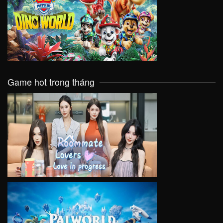
VIEW
Game hot trong tháng
VIEW
VIEW