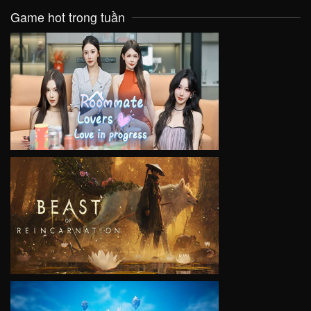
Game hot trong tuần
VIEW
VIEW