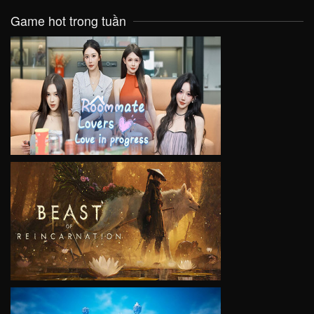
Game hot trong tuần
VIEW
VIEW