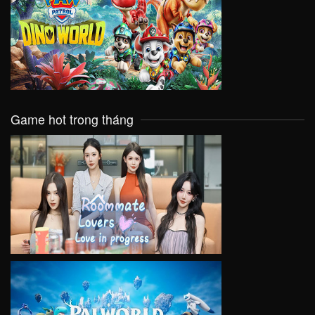
VIEW
Game hot trong tháng
VIEW