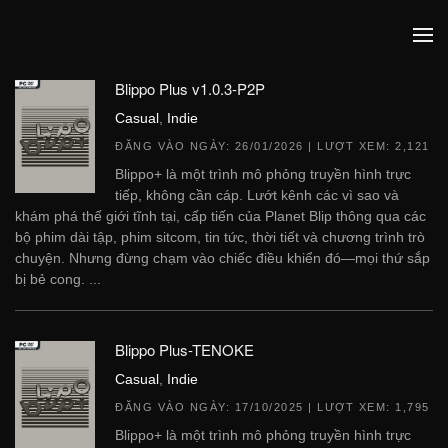
Blippo Plus v1.0.3-P2P
Casual
,
Indie
ĐĂNG VÀO NGÀY:
26/01/2026
| LƯỢT XEM: 2,121
Blippo+ là một trình mô phỏng truyền hình trực
tiếp, không cần cáp. Lướt kênh các vì sao và
khám phá thế giới tĩnh tại, cấp tiến của Planet Blip thông qua các
bộ phim dài tập, phim sitcom, tin tức, thời tiết và chương trình trò
chuyện. Nhưng đừng chạm vào chiếc điều khiển đó—mọi thứ sắp
bị bẻ cong. ...
Blippo Plus-TENOKE
Casual
,
Indie
ĐĂNG VÀO NGÀY:
17/10/2025
| LƯỢT XEM: 1,795
Blippo+ là một trình mô phỏng truyền hình trực