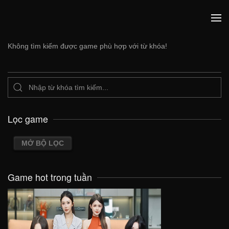
Không tìm kiếm được game phù hợp với từ khóa!
Lọc game
MỞ BỘ LỌC
Game hot trong tuần