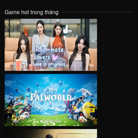
Game hot trong tháng
VIEW
VIEW