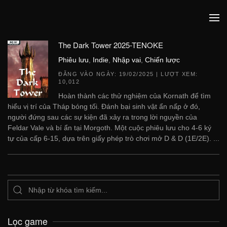
The Dark Tower 2025-TENOKE
Phiêu lưu
,
Indie
,
Nhập vai
,
Chiến lược
ĐĂNG VÀO NGÀY:
19/02/2025
| LƯỢT XEM:
10,012
Hoàn thành các thử nghiệm của Kornath để tìm
hiểu vị trí của Tháp bóng tối. Đánh bại sinh vật ẩn nấp ở đó,
người đứng sau các sự kiện đã xảy ra trong lời nguyền của
Feldar Vale và bí ẩn tại Morgoth. Một cuộc phiêu lưu cho 4-6 ký
tự của cấp 6-15, dựa trên giấy phép trò chơi mở D & D (1E/2E). ...
Lọc game