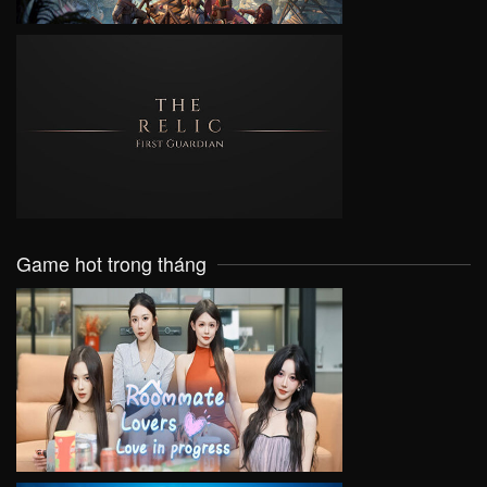
VIEW
Game hot trong tháng
VIEW