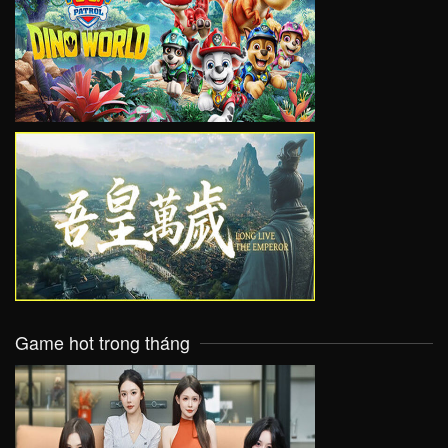
VIEW
VIEW
Game hot trong tháng
VIEW