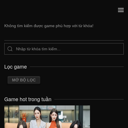
Không tìm kiếm được game phù hợp với từ khóa!
Lọc game
MỞ BỘ LỌC
Game hot trong tuần