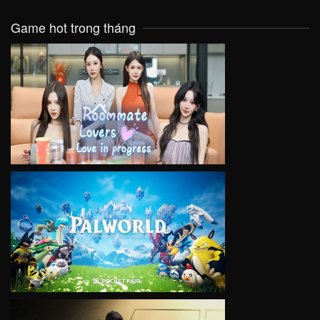
Game hot trong tháng
VIEW
VIEW