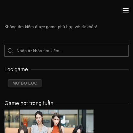
Không tìm kiếm được game phù hợp với từ khóa!
Lọc game
MỞ BỘ LỌC
Game hot trong tuần