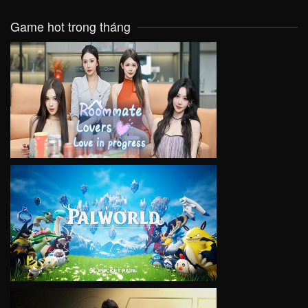
Game hot trong tháng
VIEW
VIEW