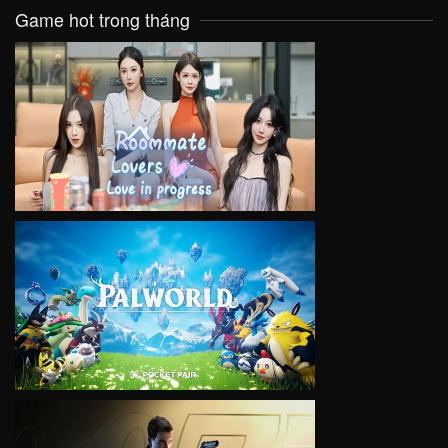
Game hot trong tháng
VIEW
VIEW