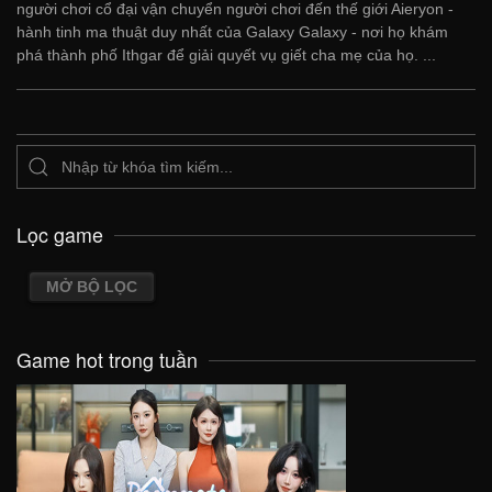
người chơi cổ đại vận chuyển người chơi đến thế giới Aieryon -
hành tinh ma thuật duy nhất của Galaxy Galaxy - nơi họ khám
phá thành phố Ithgar để giải quyết vụ giết cha mẹ của họ. ...
Lọc game
MỞ BỘ LỌC
Game hot trong tuần
VIEW