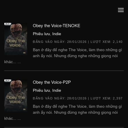
Obey the Voice-TENOKE
Phiêu lưu
,
Indie
ĐĂNG VÀO NGÀY:
28/01/2026
| LƯỢT XEM: 2,140
Bạn ở đây để nghe The Voice, làm theo những gì
anh ấy nói. Nhưng đừng nghe những giọng nói
khác... ...
Obey the Voice-P2P
Phiêu lưu
,
Indie
ĐĂNG VÀO NGÀY:
28/01/2026
| LƯỢT XEM: 2,397
Bạn ở đây để nghe The Voice, làm theo những gì
anh ấy nói. Nhưng đừng nghe những giọng nói
khác... ...