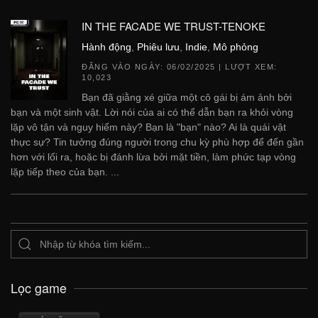
IN THE FACADE WE TRUST-TENOKE
Hành động
,
Phiêu lưu
,
Indie
,
Mô phỏng
ĐĂNG VÀO NGÀY:
06/02/2025
| LƯỢT XEM:
10,023
Bạn đã giằng xé giữa một cô gái bị ám ảnh bởi
bạn và một sinh vật. Lời nói của ai có thể dẫn bạn ra khỏi vòng
lặp vô tận và nguy hiểm này? Bạn là "bạn" nào? Ai là quái vật
thực sự? Tin tưởng đúng người trong chu kỳ phù hợp để đến gần
hơn với lối ra, hoặc bị đánh lừa bởi mặt tiền, làm phức tạp vòng
lặp tiếp theo của bạn. ...
Lọc game