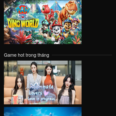
VIEW
Game hot trong tháng
VIEW