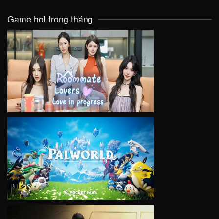
Game hot trong tháng
VIEW
VIEW