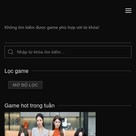
Không tìm kiếm được game phù hợp với từ khóa!
Lọc game
MỞ BỘ LỌC
Game hot trong tuần