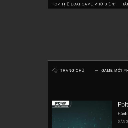
TOP THỂ LOẠI GAME PHỔ BIẾN:
HÀ
TRANG CHỦ
GAME MỚI P
Pol
Hành
ĐĂNG