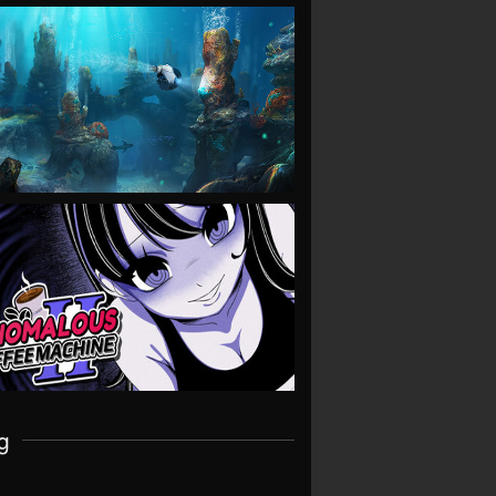
VIEW
VIEW
g