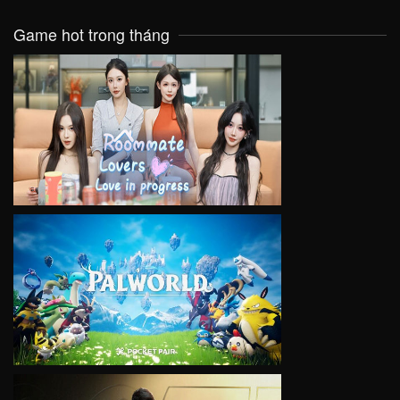
Game hot trong tháng
VIEW
VIEW