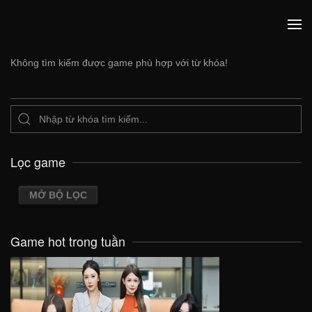
Không tìm kiếm được game phù hợp với từ khóa!
Lọc game
MỞ BỘ LỌC
Game hot trong tuần