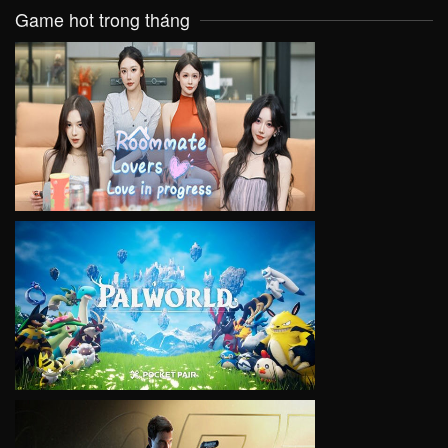
Game hot trong tháng
VIEW
VIEW