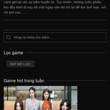
cách ghi lại các sự kiện huyền bí. Tuy nhiên, những cuộc phiêu
lưu đầy kinh dị này sẽ một ngày nào đó trở lại để ám ảnh bạn, với
chi phí cao. ...
Lọc game
MỞ BỘ LỌC
Game hot trong tuần
VIEW