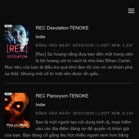
REC Desolation-TENOKE
Indie
ĐĂNG VÀO NGÀY:
03/03/2025
| LƯỢT XEM: 2,007
[Rec] Sự hoang vắng đưa bạn đến một trang viên
bị bỏ hoang với tư cách là nhà báo Ethan Carter.
Mục tiêu của bạn là điều tra quá khứ đen tối của nó và khám phá
sự thật. Nhưng một số bí mật nên được ẩn giấu ...
REC Paroxysm-TENOKE
Indie
ĐĂNG VÀO NGÀY:
30/07/2024
| LƯỢT XEM: 9,103
Bạn là một người tạo nội dung kinh dị, mạo hiểm
vào các địa điểm đáng sợ để quyến rũ khán giả
của bạn. Bạn đang cố gắng thu hút nhiều người xem hơn bằng