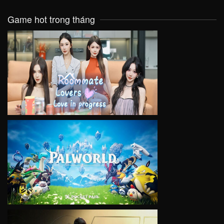
Game hot trong tháng
VIEW
VIEW