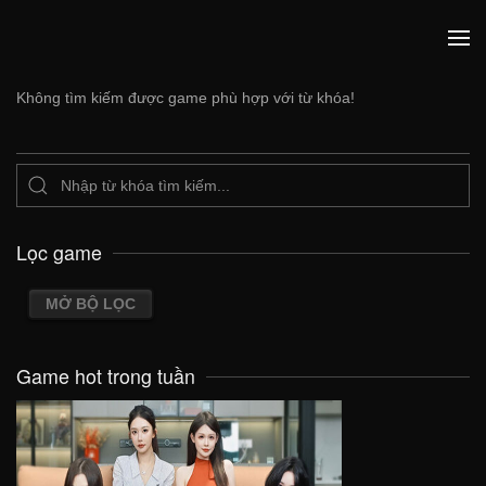
Không tìm kiếm được game phù hợp với từ khóa!
Lọc game
MỞ BỘ LỌC
Game hot trong tuần