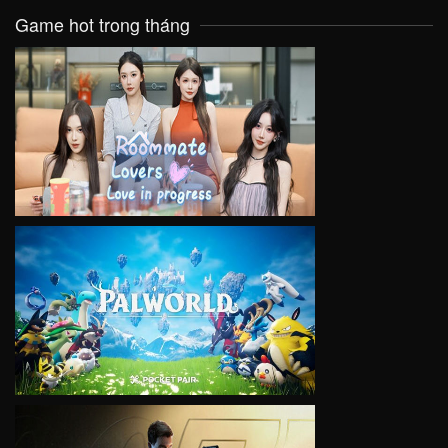
Game hot trong tháng
VIEW
VIEW