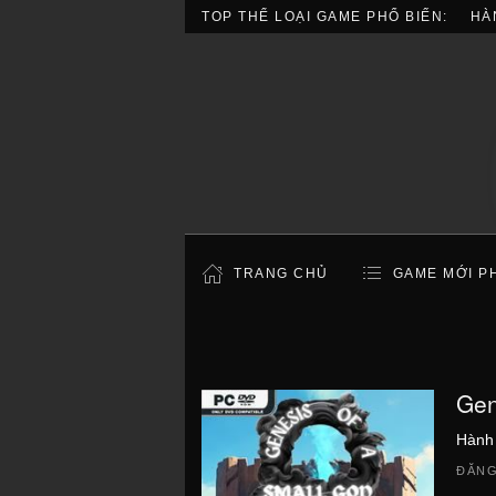
TOP THỂ LOẠI GAME PHỔ BIẾN:
HÀ
TRANG CHỦ
GAME MỚI P
Gen
Hành
ĐĂNG