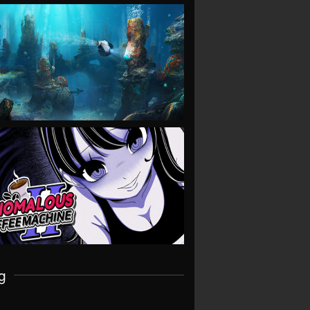
VIEW
VIEW
g