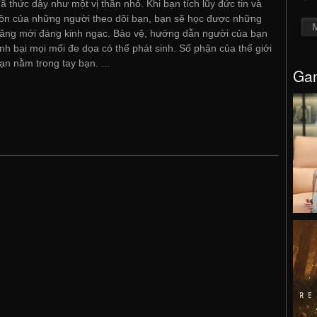
ã thức dậy như một vị thần nhỏ. Khi bạn tích lũy đức tin và
hồn của những người theo dõi bạn, bạn sẽ học được những
ăng mới đáng kinh ngạc. Bảo vệ, hướng dẫn người của bạn
nh bại mọi mối đe dọa có thể phát sinh. Số phận của thế giới
ạn nằm trong tay bạn. ...
Gam