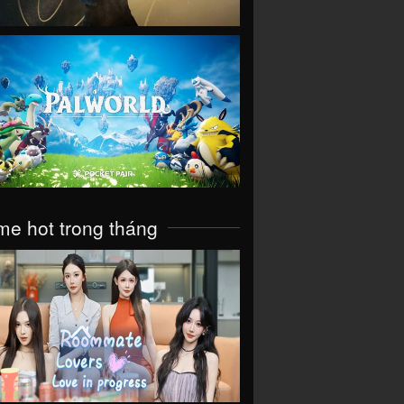
VIEW
e hot trong tháng
VIEW