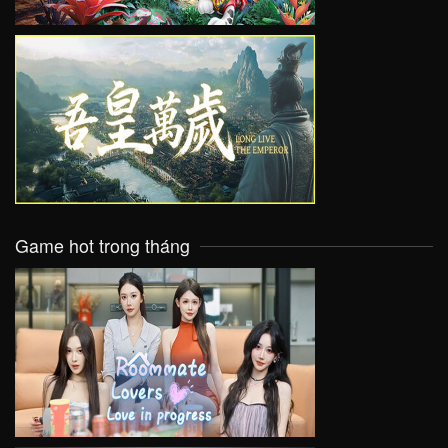
VIEW
Game hot trong tháng
VIEW