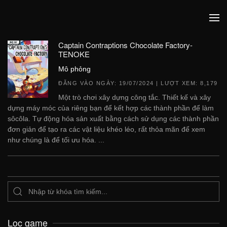
Captain Contraptions Chocolate Factory-
TENOKE
Mô phỏng
ĐĂNG VÀO NGÀY:
19/07/2024
| LƯỢT XEM: 8,179
Một trò chơi xây dựng công tắc. Thiết kế và xây
dựng máy móc của riêng bạn để kết hợp các thành phần để làm
sôcôla. Tự động hóa sản xuất bằng cách sử dụng các thành phần
đơn giản để tạo ra các vật liệu khéo léo, rất thỏa mãn để xem
như chúng là để tối ưu hóa. ...
Lọc game