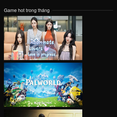
Game hot trong tháng
VIEW
VIEW