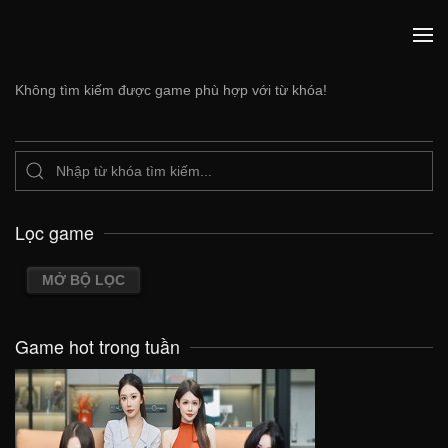
Không tìm kiếm được game phù hợp với từ khóa!
Lọc game
MỞ BỘ LỌC
Game hot trong tuần