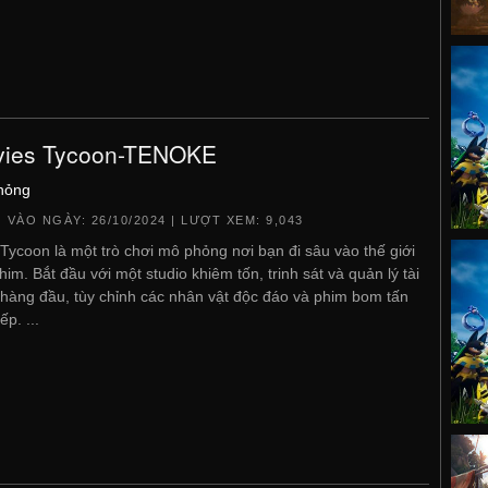
ies Tycoon-TENOKE
hỏng
 VÀO NGÀY:
26/10/2024
| LƯỢT XEM: 9,043
Tycoon là một trò chơi mô phỏng nơi bạn đi sâu vào thế giới
him. Bắt đầu với một studio khiêm tốn, trinh sát và quản lý tài
hàng đầu, tùy chỉnh các nhân vật độc đáo và phim bom tấn
ếp. ...