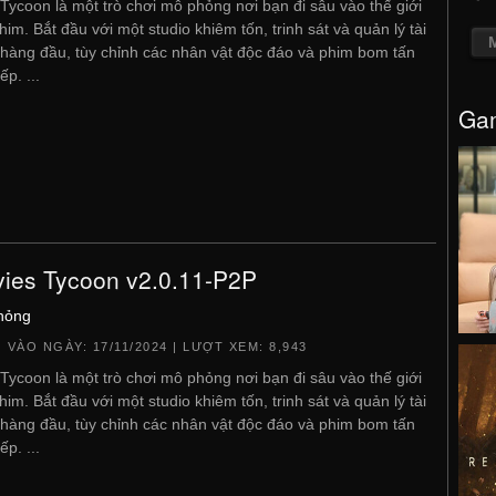
Tycoon là một trò chơi mô phỏng nơi bạn đi sâu vào thế giới
him. Bắt đầu với một studio khiêm tốn, trinh sát và quản lý tài
hàng đầu, tùy chỉnh các nhân vật độc đáo và phim bom tấn
ếp. ...
Gam
ies Tycoon v2.0.11-P2P
hỏng
 VÀO NGÀY:
17/11/2024
| LƯỢT XEM: 8,943
Tycoon là một trò chơi mô phỏng nơi bạn đi sâu vào thế giới
him. Bắt đầu với một studio khiêm tốn, trinh sát và quản lý tài
hàng đầu, tùy chỉnh các nhân vật độc đáo và phim bom tấn
ếp. ...