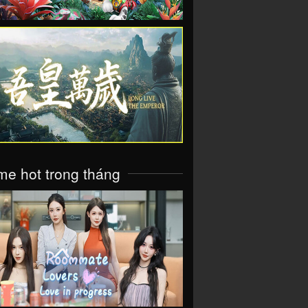
VIEW
e hot trong tháng
VIEW