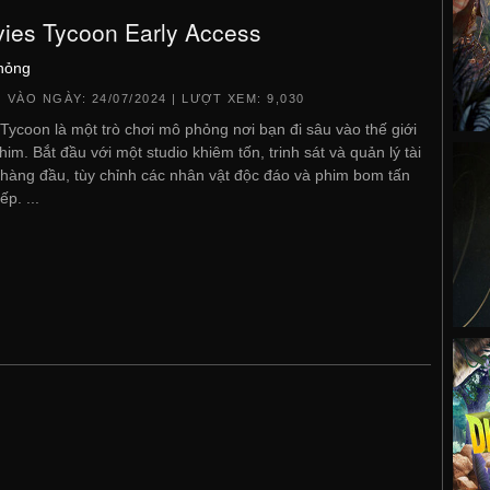
ies Tycoon Early Access
hỏng
 VÀO NGÀY:
24/07/2024
| LƯỢT XEM: 9,030
Tycoon là một trò chơi mô phỏng nơi bạn đi sâu vào thế giới
him. Bắt đầu với một studio khiêm tốn, trinh sát và quản lý tài
hàng đầu, tùy chỉnh các nhân vật độc đáo và phim bom tấn
ếp. ...