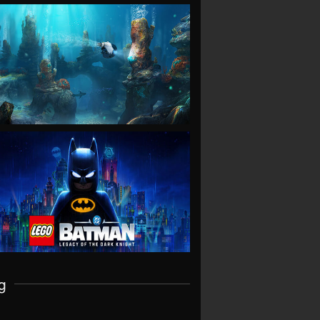
VIEW
VIEW
g