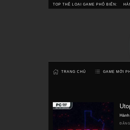
TOP THỂ LOẠI GAME PHỔ BIẾN:
HÀ
TRANG CHỦ
GAME MỚI P
Uto
Hành
ĐĂNG