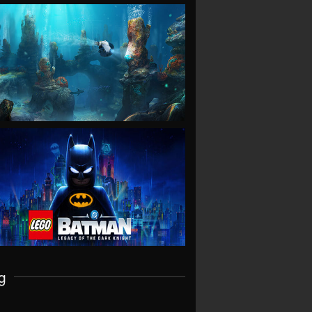
VIEW
VIEW
g