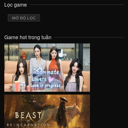
Lọc game
MỞ BỘ LỌC
Game hot trong tuần
VIEW
VIEW