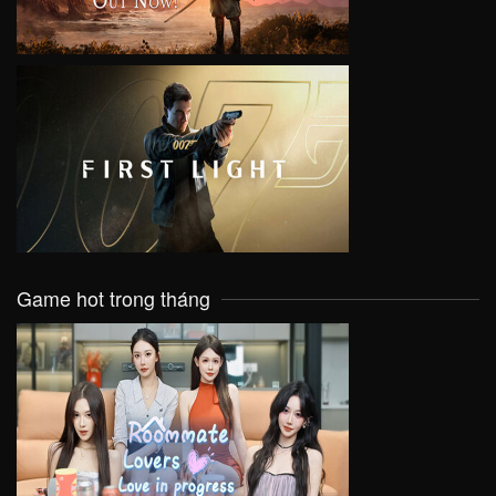
VIEW
Game hot trong tháng
VIEW