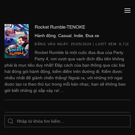
Rocket Rumble-TENOKE
Hành động
,
Casual
,
Indie
,
Đua xe
ĐĂNG VÀO NGÀY:
25/05/2024
| LƯỢT XEM: 9,711
Rocket Rumble là một cuộc đua đua của Party
Party 4, nơi vượt qua vạch đích đầu tiên không
phải là mục tiêu duy nhất! Đập cách của bạn thông qua các bài
hát đóng gói hành động, kiếm điểm trên đường đi. Kiếm được
nhiều nhất để giành chiến thắng! Ngoài ra, với những trở ngại
được tạo ra theo thủ tục trong mỗi bản nhạc, bạn sẽ không bao
giờ biết những gì sắp xảy ra! ...