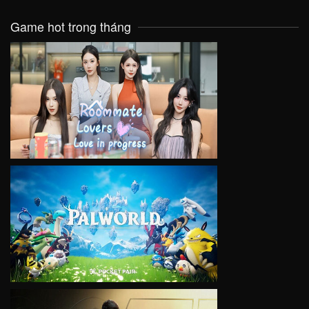
Game hot trong tháng
VIEW
VIEW