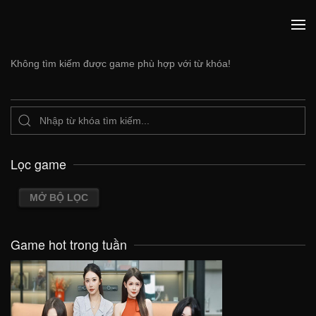
Không tìm kiếm được game phù hợp với từ khóa!
Lọc game
MỞ BỘ LỌC
Game hot trong tuần