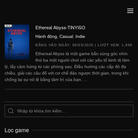
Ethereal Abyss-TiNYiSO
Hành động
,
Casual
,
Indie
ĐĂNG VÀO NGÀY:
09/03/2025
| LƯỢT XEM: 1,898
Ethereal Abyss là một game bắn súng góc nhìn
thứ ba một người chơi với các yếu tố kinh dị tâm
lý, lấy cảm hứng từ các phòng sau. Điều hướng các cấp độ đa
chiều, giải các câu đố với cơ chế đảo ngược thời gian, trong khi
chống lại sự nô lệ bằng tâm trí của bạn. ...
Lọc game