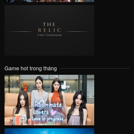
VIEW
Game hot trong tháng
VIEW