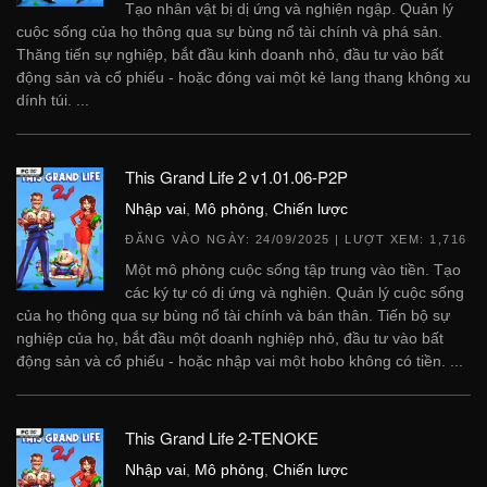
Tạo nhân vật bị dị ứng và nghiện ngập. Quản lý
cuộc sống của họ thông qua sự bùng nổ tài chính và phá sản.
Thăng tiến sự nghiệp, bắt đầu kinh doanh nhỏ, đầu tư vào bất
động sản và cổ phiếu - hoặc đóng vai một kẻ lang thang không xu
dính túi. ...
This Grand Life 2 v1.01.06-P2P
Nhập vai
,
Mô phỏng
,
Chiến lược
ĐĂNG VÀO NGÀY:
24/09/2025
| LƯỢT XEM: 1,716
Một mô phỏng cuộc sống tập trung vào tiền. Tạo
các ký tự có dị ứng và nghiện. Quản lý cuộc sống
của họ thông qua sự bùng nổ tài chính và bán thân. Tiến bộ sự
nghiệp của họ, bắt đầu một doanh nghiệp nhỏ, đầu tư vào bất
động sản và cổ phiếu - hoặc nhập vai một hobo không có tiền. ...
This Grand Life 2-TENOKE
Nhập vai
,
Mô phỏng
,
Chiến lược