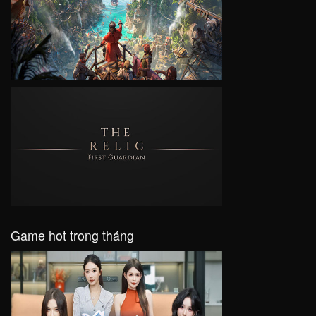
VIEW
VIEW
Game hot trong tháng
VIEW