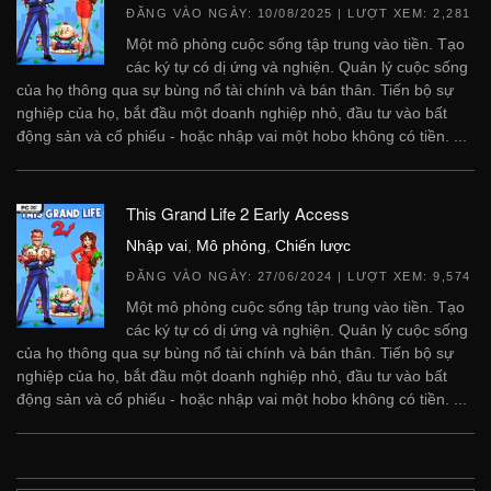
ĐĂNG VÀO NGÀY:
10/08/2025
| LƯỢT XEM: 2,281
Một mô phỏng cuộc sống tập trung vào tiền. Tạo
các ký tự có dị ứng và nghiện. Quản lý cuộc sống
của họ thông qua sự bùng nổ tài chính và bán thân. Tiến bộ sự
nghiệp của họ, bắt đầu một doanh nghiệp nhỏ, đầu tư vào bất
động sản và cổ phiếu - hoặc nhập vai một hobo không có tiền. ...
This Grand Life 2 Early Access
Nhập vai
,
Mô phỏng
,
Chiến lược
ĐĂNG VÀO NGÀY:
27/06/2024
| LƯỢT XEM: 9,574
Một mô phỏng cuộc sống tập trung vào tiền. Tạo
các ký tự có dị ứng và nghiện. Quản lý cuộc sống
của họ thông qua sự bùng nổ tài chính và bán thân. Tiến bộ sự
nghiệp của họ, bắt đầu một doanh nghiệp nhỏ, đầu tư vào bất
động sản và cổ phiếu - hoặc nhập vai một hobo không có tiền. ...