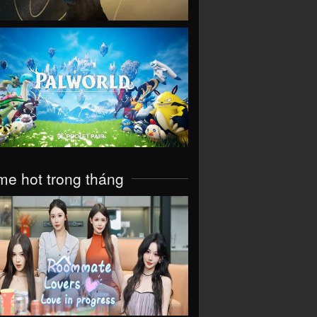
VIEW
e hot trong tháng
VIEW