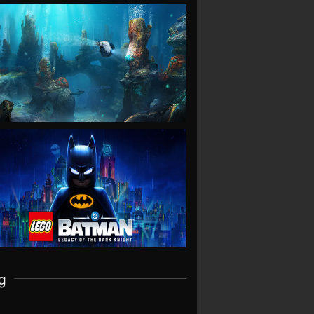
VIEW
VIEW
g