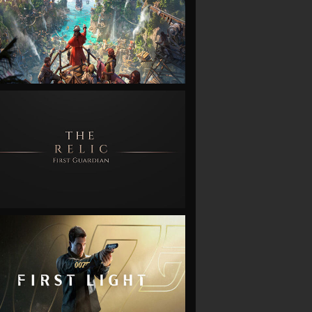
VIEW
VIEW
VIEW