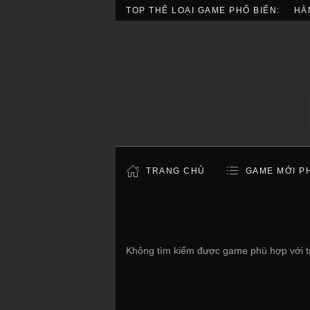
TOP THỂ LOẠI GAME PHỔ BIẾN:
HÀ
TRANG CHỦ
GAME MỚI P
Không tìm kiếm được game phù hợp với t