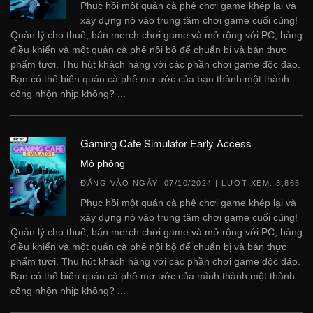
Phục hồi một quán cà phê chơi game khép lại và
xây dựng nó vào trung tâm chơi game cuối cùng!
Quản lý cho thuê, bán merch chơi game và mở rộng với PC, bảng
điều khiển và một quán cà phê nội bộ để chuẩn bị và bán thực
phẩm tươi. Thu hút khách hàng với các phần chơi game độc ​​đáo.
Bạn có thể biến quán cà phê mơ ước của bạn thành một thành
công nhộn nhịp không? ...
Gaming Cafe Simulator Early Access
Mô phỏng
ĐĂNG VÀO NGÀY:
07/10/2024
| LƯỢT XEM: 8,865
Phục hồi một quán cà phê chơi game khép lại và
xây dựng nó vào trung tâm chơi game cuối cùng!
Quản lý cho thuê, bán merch chơi game và mở rộng với PC, bảng
điều khiển và một quán cà phê nội bộ để chuẩn bị và bán thực
phẩm tươi. Thu hút khách hàng với các phần chơi game độc ​​đáo.
Bạn có thể biến quán cà phê mơ ước của mình thành một thành
công nhộn nhịp không? ...