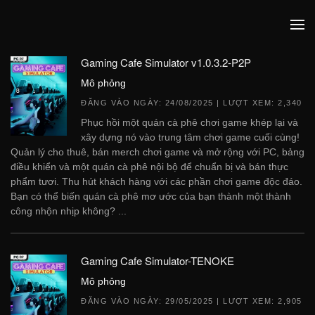
Gaming Cafe Simulator v1.0.3.2-P2P
Mô phỏng
ĐĂNG VÀO NGÀY:
24/08/2025
| LƯỢT XEM: 2,340
Phục hồi một quán cà phê chơi game khép lại và
xây dựng nó vào trung tâm chơi game cuối cùng!
Quản lý cho thuê, bán merch chơi game và mở rộng với PC, bảng
điều khiển và một quán cà phê nội bộ để chuẩn bị và bán thực
phẩm tươi. Thu hút khách hàng với các phần chơi game độc ​​đáo.
Bạn có thể biến quán cà phê mơ ước của bạn thành một thành
công nhộn nhịp không? ...
Gaming Cafe Simulator-TENOKE
Mô phỏng
ĐĂNG VÀO NGÀY:
29/05/2025
| LƯỢT XEM: 2,905