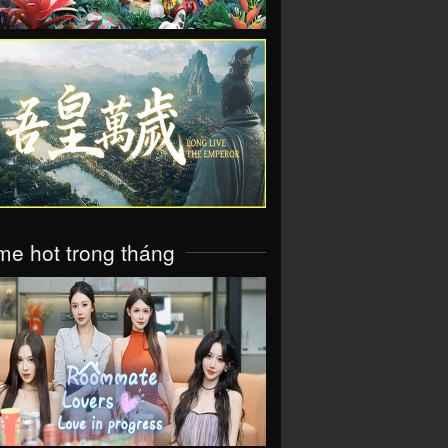
VIEW
e hot trong tháng
VIEW