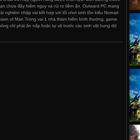
ạn chứa đầy hiểm nguy và rủi ro tiềm ẩn. Outward PC mang
rải nghiệm nhập vai kết hợp với lối chơi sinh tồn kiểu Nomad
awn of Man.Trong vai 1 nhà thám hiểm bình thường, game
hông chỉ phải ẩn nấp hoặc tự vệ trước các sinh vật hung dữ