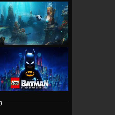
VIEW
VIEW
g