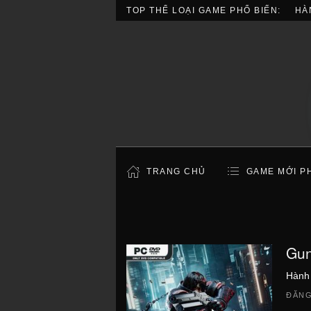
TOP THỂ LOẠI GAME PHỔ BIẾN:
HÀ
TRANG CHỦ
GAME MỚI P
Gun
Hành
ĐĂNG