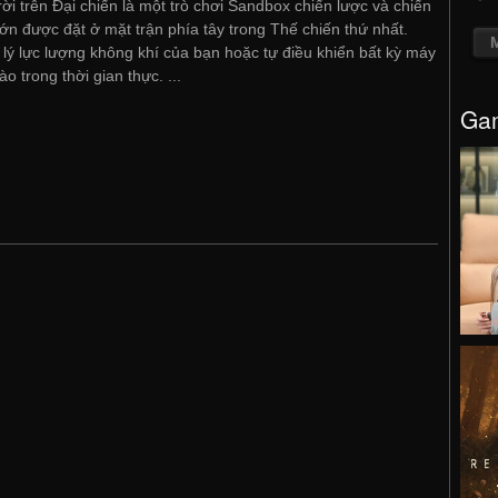
rời trên Đại chiến là một trò chơi Sandbox chiến lược và chiến
lớn được đặt ở mặt trận phía tây trong Thế chiến thứ nhất.
lý lực lượng không khí của bạn hoặc tự điều khiển bất kỳ máy
ào trong thời gian thực. ...
Gam