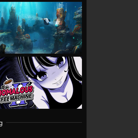
VIEW
VIEW
g