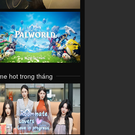
VIEW
e hot trong tháng
VIEW