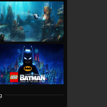
VIEW
VIEW
g