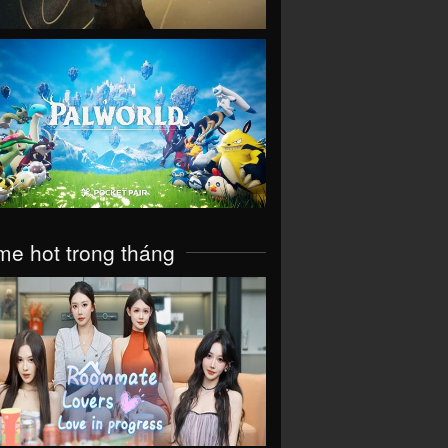
VIEW
e hot trong tháng
VIEW