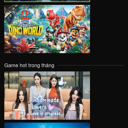
VIEW
Game hot trong tháng
VIEW