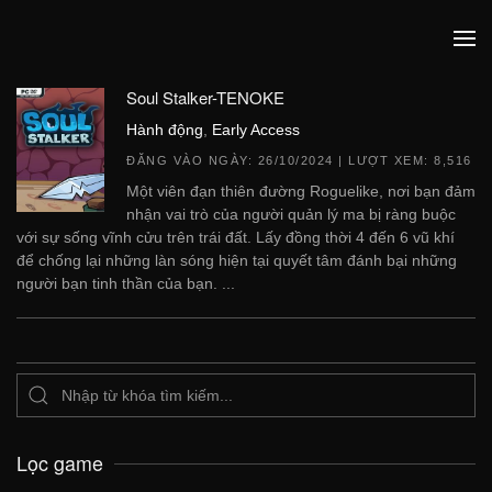
Soul Stalker-TENOKE
Hành động
,
Early Access
ĐĂNG VÀO NGÀY:
26/10/2024
| LƯỢT XEM: 8,516
Một viên đạn thiên đường Roguelike, nơi bạn đảm
nhận vai trò của người quản lý ma bị ràng buộc
với sự sống vĩnh cửu trên trái đất. Lấy đồng thời 4 đến 6 vũ khí
để chống lại những làn sóng hiện tại quyết tâm đánh bại những
người bạn tinh thần của bạn. ...
Lọc game