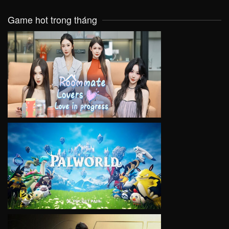
Game hot trong tháng
VIEW
VIEW