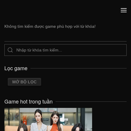
Không tìm kiếm được game phù hợp với từ khóa!
Lọc game
MỞ BỘ LỌC
Game hot trong tuần