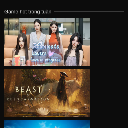
Game hot trong tuần
VIEW
VIEW