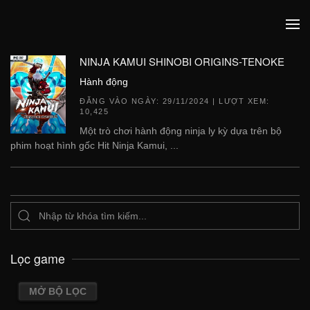
NINJA KAMUI SHINOBI ORIGINS-TENOKE
Hành động
ĐĂNG VÀO NGÀY:
29/11/2024
| LƯỢT XEM:
10,425
Một trò chơi hành động ninja ly kỳ dựa trên bộ
phim hoạt hình gốc Hit Ninja Kamui, ...
Lọc game
MỞ BỘ LỌC