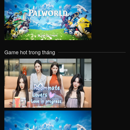
VIEW
Game hot trong tháng
VIEW