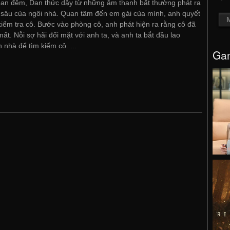
an đêm, Dan thức dậy từ những âm thanh bất thường phát ra
 sâu của ngôi nhà. Quan tâm đến em gái của mình, anh quyết
kiểm tra cô. Bước vào phòng cô, anh phát hiện ra rằng cô đã
mất. Nỗi sợ hãi đối mặt với anh ta, và anh ta bắt đầu lao
 nhà để tìm kiếm cô. ...
Gam