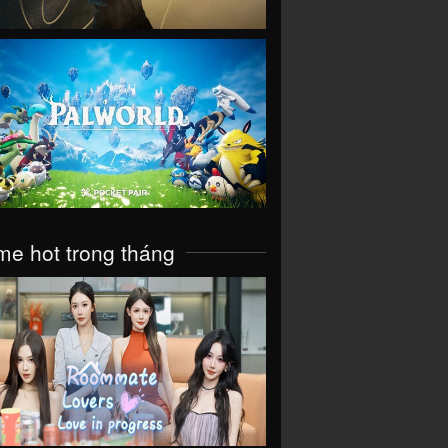
VIEW
e hot trong tháng
VIEW