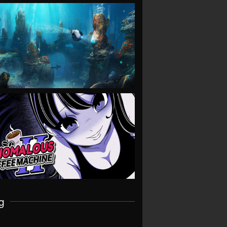
VIEW
VIEW
g