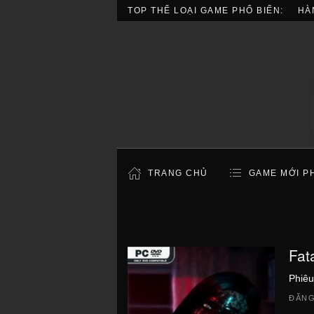
TOP THỂ LOẠI GAME PHỔ BIẾN:
HÀ
TRANG CHỦ
GAME MỚI P
Fat
Phiêu
ĐĂNG