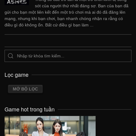
sót của người thứ nhất đáng sợ. Bạn của bạn đã
gửi cho bạn một liên kết đến một trò chơi mà ai đó đã đăng lên
mạng, nhưng khi bạn chơi, bạn nhanh chóng nhận ra rằng có
điều gì đó không ổn. Bất cứ điều gì bạn làm ...
Lọc game
MỞ BỘ LỌC
Game hot trong tuần