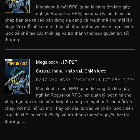
Megaloot là một RPG quản lý hàng tồn kho gây
nghiện Roguelike RPG, nơi quản lý loot tỉ mỉ cho
phép bạn tạo ra các bản dựng đa dạng và mạnh mẽ cho mỗi lần
chạy. Với mỗi nỗ lực mới, hãy bắt đầu từ đầu và chiến lược chiến
lược để chế tạo các thiết lập và trở thành thợ săn quyền lực tối
thượng. ...
Megaloot v1.17-P2P
Casual
,
Indie
,
Nhập vai
,
Chiến lược
ĐĂNG VÀO NGÀY:
20/02/2025
| LƯỢT XEM: 9,704
Megaloot là một RPG quản lý hàng tồn kho gây
nghiện Roguelike RPG, nơi quản lý loot tỉ mỉ cho
phép bạn tạo ra các bản dựng đa dạng và mạnh mẽ cho mỗi lần
chạy. Với mỗi nỗ lực mới, hãy bắt đầu từ đầu và chiến lược chiến
lược để chế tạo các thiết lập và trở thành thợ săn quyền lực tối
thượng. ...