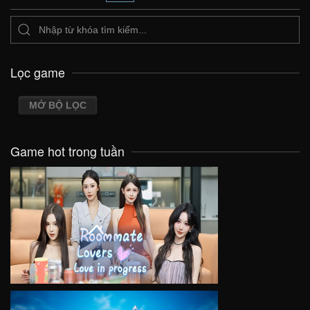
Lọc game
MỞ BỘ LỌC
Game hot trong tuần
VIEW