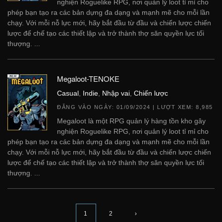
nghiện Roguelike RPG, nơi quản lý loot tỉ mỉ cho
phép bạn tạo ra các bản dựng đa dạng và mạnh mẽ cho mỗi lần
chạy. Với mỗi nỗ lực mới, hãy bắt đầu từ đầu và chiến lược chiến
lược để chế tạo các thiết lập và trở thành thợ săn quyền lực tối
thượng. ...
Megaloot-TENOKE
Casual
,
Indie
,
Nhập vai
,
Chiến lược
ĐĂNG VÀO NGÀY:
01/09/2024
| LƯỢT XEM: 8,985
Megaloot là một RPG quản lý hàng tồn kho gây
nghiện Roguelike RPG, nơi quản lý loot tỉ mỉ cho
phép bạn tạo ra các bản dựng đa dạng và mạnh mẽ cho mỗi lần
chạy. Với mỗi nỗ lực mới, hãy bắt đầu từ đầu và chiến lược chiến
lược để chế tạo các thiết lập và trở thành thợ săn quyền lực tối
thượng. ...
1
2
›