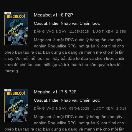
Megaloot v1.18-P2P
Casual
,
Indie
,
Nhập vai
,
Chiến lược
ĐĂNG VÀO NGÀY:
11/05/2025
| LƯỢT XEM: 2,850
Megaloot là một RPG quản lý hàng tồn kho gây
nghiện Roguelike RPG, nơi quản lý loot tỉ mỉ cho
phép bạn tạo ra các bản dựng đa dạng và mạnh mẽ cho mỗi lần
chạy. Với mỗi nỗ lực mới, hãy bắt đầu từ đầu và chiến lược chiến
lược để chế tạo các thiết lập và trở thành thợ săn quyền lực tối
thượng. ...
Megaloot v1.17.5-P2P
Casual
,
Indie
,
Nhập vai
,
Chiến lược
ĐĂNG VÀO NGÀY:
05/04/2025
| LƯỢT XEM: 2,319
Megaloot là một RPG quản lý hàng tồn kho gây
nghiện Roguelike RPG, nơi quản lý loot tỉ mỉ cho
phép bạn tạo ra các bản dựng đa dạng và mạnh mẽ cho mỗi lần