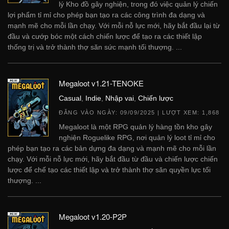
lý Kho đồ gây nghiện, trong đó việc quản lý chiến
lợi phẩm tỉ mỉ cho phép bạn tạo ra các công trình đa dạng và
mạnh mẽ cho mỗi lần chạy. Với mỗi nỗ lực mới, hãy bắt đầu lại từ
đầu và cướp bóc một cách chiến lược để tạo ra các thiết lập
thống trị và trở thành thợ săn sức mạnh tối thượng. ...
Megaloot v1.21-TENOKE
Casual
,
Indie
,
Nhập vai
,
Chiến lược
ĐĂNG VÀO NGÀY:
09/09/2025
| LƯỢT XEM: 1,868
Megaloot là một RPG quản lý hàng tồn kho gây
nghiện Roguelike RPG, nơi quản lý loot tỉ mỉ cho
phép bạn tạo ra các bản dựng đa dạng và mạnh mẽ cho mỗi lần
chạy. Với mỗi nỗ lực mới, hãy bắt đầu từ đầu và chiến lược chiến
lược để chế tạo các thiết lập và trở thành thợ săn quyền lực tối
thượng. ...
Megaloot v1.20-P2P