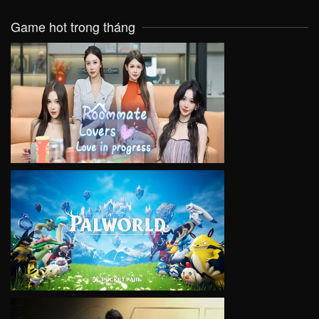
Game hot trong tháng
VIEW
VIEW