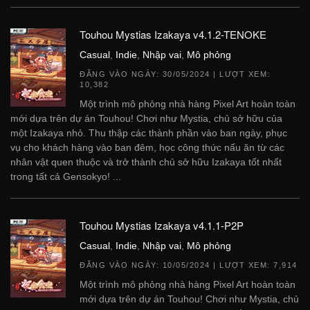
Touhou Mystias Izakaya v4.1.2-TENOKE
Casual
,
Indie
,
Nhập vai
,
Mô phỏng
ĐĂNG VÀO NGÀY:
30/05/2024
| LƯỢT XEM:
10,382
Một trình mô phỏng nhà hàng Pixel Art hoàn toàn
mới dựa trên dự án Touhou! Chơi như Mystia, chủ sở hữu của
một Izakaya nhỏ. Thu thập các thành phần vào ban ngày, phục
vụ cho khách hàng vào ban đêm, học công thức nấu ăn từ các
nhân vật quen thuộc và trở thành chủ sở hữu Izakaya tốt nhất
trong tất cả Gensokyo! ...
Touhou Mystias Izakaya v4.1.1-P2P
Casual
,
Indie
,
Nhập vai
,
Mô phỏng
ĐĂNG VÀO NGÀY:
10/05/2024
| LƯỢT XEM: 7,914
Một trình mô phỏng nhà hàng Pixel Art hoàn toàn
mới dựa trên dự án Touhou! Chơi như Mystia, chủ