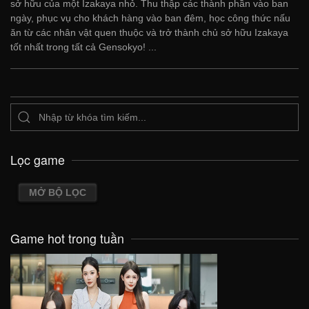
sở hữu của một Izakaya nhỏ. Thu thập các thành phần vào ban
ngày, phục vụ cho khách hàng vào ban đêm, học công thức nấu
ăn từ các nhân vật quen thuộc và trở thành chủ sở hữu Izakaya
tốt nhất trong tất cả Gensokyo! ...
Lọc game
MỞ BỘ LỌC
Game hot trong tuần
VIEW