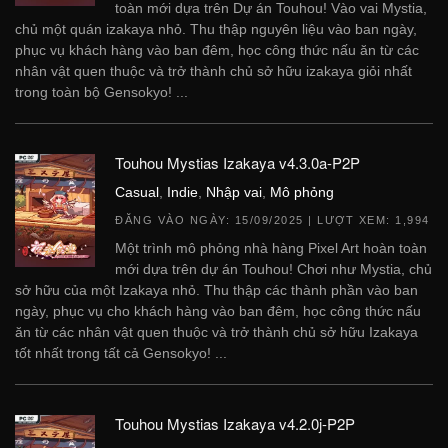
toàn mới dựa trên Dự án Touhou! Vào vai Mystia,
chủ một quán izakaya nhỏ. Thu thập nguyên liệu vào ban ngày,
phục vụ khách hàng vào ban đêm, học công thức nấu ăn từ các
nhân vật quen thuộc và trở thành chủ sở hữu izakaya giỏi nhất
trong toàn bộ Gensokyo! ...
Touhou Mystias Izakaya v4.3.0a-P2P
Casual
,
Indie
,
Nhập vai
,
Mô phỏng
ĐĂNG VÀO NGÀY:
15/09/2025
| LƯỢT XEM: 1,994
Một trình mô phỏng nhà hàng Pixel Art hoàn toàn
mới dựa trên dự án Touhou! Chơi như Mystia, chủ
sở hữu của một Izakaya nhỏ. Thu thập các thành phần vào ban
ngày, phục vụ cho khách hàng vào ban đêm, học công thức nấu
ăn từ các nhân vật quen thuộc và trở thành chủ sở hữu Izakaya
tốt nhất trong tất cả Gensokyo! ...
Touhou Mystias Izakaya v4.2.0j-P2P