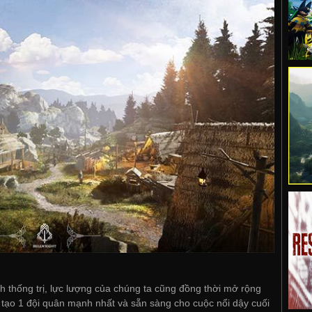
ch thống trị, lực lượng của chúng ta cũng đồng thời mở rộng
 tạo 1 đội quân mạnh nhất và sẵn sàng cho cuộc nổi dậy cuối