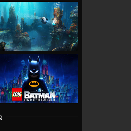
VIEW
VIEW
g