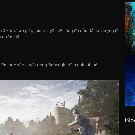
 vũ khí và áo giáp, huấn luyện kỹ năng để dẫn dắt lực lượng đi
à nước mắt.
iến lược xảo quyệt trong Bellwright để giành lợi thế.
Blo