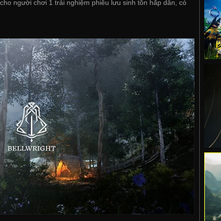
cho người chơi 1 trải nghiệm phiêu lưu sinh tồn hấp dẫn, có