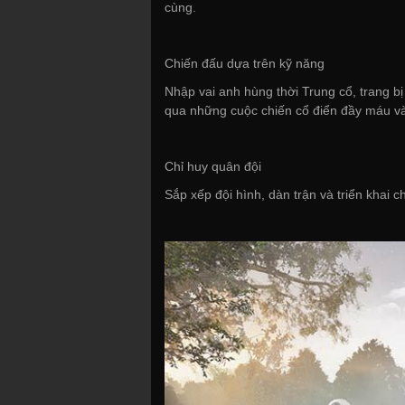
cùng.
Chiến đấu dựa trên kỹ năng
Nhập vai anh hùng thời Trung cổ, trang bị
qua những cuộc chiến cổ điển đầy máu v
Chỉ huy quân đội
Sắp xếp đội hình, dàn trận và triển khai ch