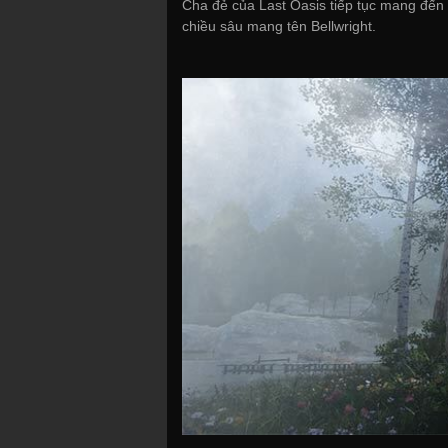
Cha đẻ của Last Oasis tiếp tục mang đến 
chiều sâu mang tên Bellwright.