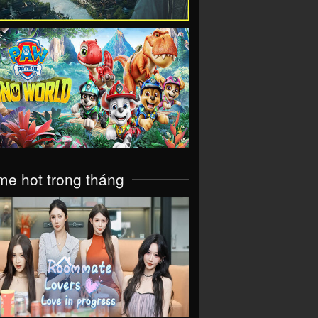
VIEW
e hot trong tháng
VIEW