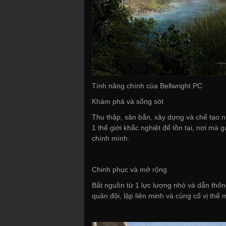
Tính năng chính của Bellwright PC
Khám phá và sống sót
Thu thập, săn bắn, xây dựng và chế tạo n
1 thế giới khắc nghiệt để tồn tại, nơi mà 
chính mình.
Chinh phục và mở rộng
Bắt nguồn từ 1 lực lượng nhỏ và dẫn thống
quân đội, lập liên minh và củng cố vị thế 