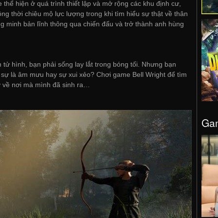
thể hiện ở quá trình thiết lập và mở rộng các khu định cư,
ng thời chiêu mộ lực lượng trong khi tìm hiểu sự thật về thân
g minh bản lĩnh thông qua chiến đấu và trở thành anh hùng
n tử hình, bạn phải sống lay lắt trong bóng tối. Nhưng bạn
 sự là âm mưu hay sự xui xẻo? Chơi game Bell Wright để tìm
rở về nơi mà mình đã sinh ra…
Gam