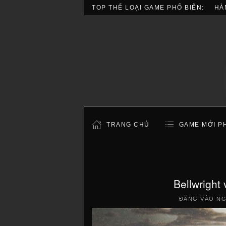
TOP THỂ LOẠI GAME PHỔ BIẾN:
HÀ
TRANG CHỦ
GAME MỚI P
Bellwright
ĐĂNG VÀO N