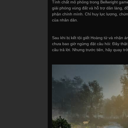
Tính chất mô phỏng trong Bellwright game 
giải phóng vùng đất và hỗ trợ dân làng, đồ
phận chính mình. Chỉ huy lực lượng, chứn
của nhân dân.
Sau khi bị kết tội giết Hoàng tử và nhận á
chưa bao giờ ngừng đặt câu hỏi: Đây thật
câu trả lời. Nhưng trước tiên, hãy quay t