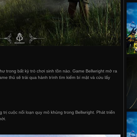
hư trong bất kỳ trò chơi sinh tồn nào. Game Bellwright mở ra
game thủ sẽ trải qua hành trình tìm kiếm bí mật và cứu lấy
 trị cuộc nổi loạn quy mô khủng trong Bellwright. Phát triển
mới.