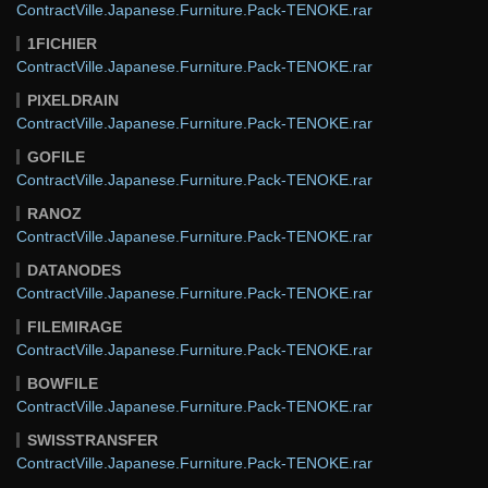
ContractVille.Japanese.Furniture.Pack-TENOKE.rar
1FICHIER
ContractVille.Japanese.Furniture.Pack-TENOKE.rar
PIXELDRAIN
ContractVille.Japanese.Furniture.Pack-TENOKE.rar
GOFILE
ContractVille.Japanese.Furniture.Pack-TENOKE.rar
RANOZ
ContractVille.Japanese.Furniture.Pack-TENOKE.rar
DATANODES
ContractVille.Japanese.Furniture.Pack-TENOKE.rar
FILEMIRAGE
ContractVille.Japanese.Furniture.Pack-TENOKE.rar
BOWFILE
ContractVille.Japanese.Furniture.Pack-TENOKE.rar
SWISSTRANSFER
ContractVille.Japanese.Furniture.Pack-TENOKE.rar