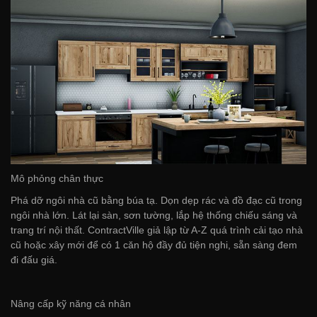
Mô phỏng chân thực
Phá dỡ ngôi nhà cũ bằng búa tạ. Dọn dẹp rác và đồ đạc cũ trong
ngôi nhà lớn. Lát lại sàn, sơn tường, lắp hệ thống chiếu sáng và
trang trí nội thất. ContractVille giả lập từ A-Z quá trình cải tạo nhà
cũ hoặc xây mới để có 1 căn hộ đầy đủ tiện nghi, sẵn sàng đem
đi đấu giá.
Nâng cấp kỹ năng cá nhân