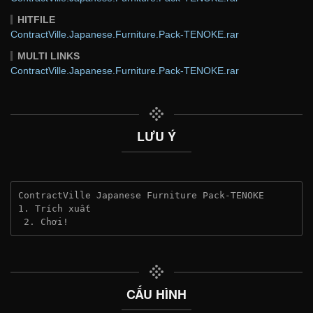
HITFILE
ContractVille.Japanese.Furniture.Pack-TENOKE.rar
MULTI LINKS
ContractVille.Japanese.Furniture.Pack-TENOKE.rar
LƯU Ý
ContractVille Japanese Furniture Pack-TENOKE
1. Trích xuất
 2. Chơi!
CẤU HÌNH