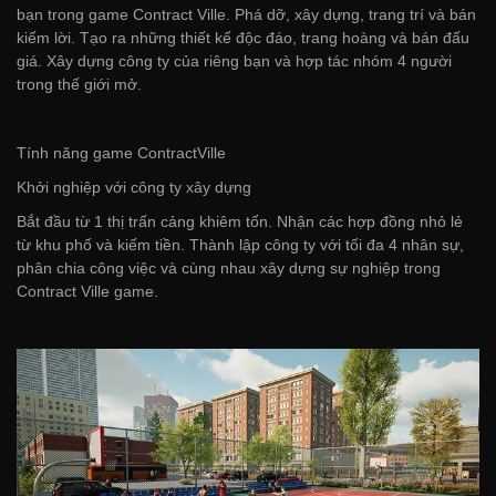
bạn trong game Contract Ville. Phá dỡ, xây dựng, trang trí và bán
kiếm lời. Tạo ra những thiết kế độc đáo, trang hoàng và bán đấu
giá. Xây dựng công ty của riêng bạn và hợp tác nhóm 4 người
trong thế giới mở.
Tính năng game ContractVille
Khởi nghiệp với công ty xây dựng
Bắt đầu từ 1 thị trấn cảng khiêm tốn. Nhận các hợp đồng nhỏ lẻ
từ khu phố và kiếm tiền. Thành lập công ty với tối đa 4 nhân sự,
phân chia công việc và cùng nhau xây dựng sự nghiệp trong
Contract Ville game.