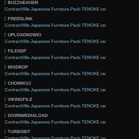
BUZZHEAVIER
ContractVille.Japanese.Furniture.Pack-TENOKE.rar
FREEDLINK
ContractVille.Japanese.Furniture.Pack-TENOKE.rar
UPLOADNOWIO
ContractVille.Japanese.Furniture.Pack-TENOKE.rar
FILESDP
ContractVille.Japanese.Furniture.Pack-TENOKE.rar
MIXDROP
ContractVille.Japanese.Furniture.Pack-TENOKE.rar
CHOMIKUJ
ContractVille.Japanese.Furniture.Pack-TENOKE.rar
VIKINGFILE
ContractVille.Japanese.Furniture.Pack-TENOKE.rar
DOWNMEDIALOAD
ContractVille.Japanese.Furniture.Pack-TENOKE.rar
TURBOBIT
ContractVille.Japanese.Furniture.Pack-TENOKE.rar