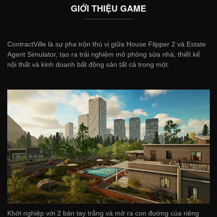
GIỚI THIỆU GAME
ContractVille là sự pha trộn thú vị giữa House Flipper 2 và Estate
Agent Simulator, tạo ra trải nghiệm mô phỏng sửa nhà, thiết kế
nội thất và kinh doanh bất động sản tất cả trong một.
Khởi nghiệp với 2 bàn tay trắng và mở ra con đường của riêng