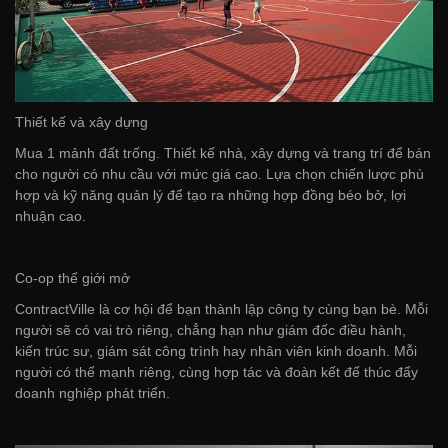
Thiết kế và xây dựng
Mua 1 mảnh đất trống. Thiết kế nhà, xây dựng và trang trí để bán
cho người có nhu cầu với mức giá cao. Lựa chọn chiến lược phù
hợp và kỹ năng quản lý để tạo ra những hợp đồng béo bở, lợi
nhuận cao.
Co-op thế giới mở
ContractVille là cơ hội để bạn thành lập công ty cùng bạn bè. Mỗi
người sẽ có vai trò riêng, chẳng hạn như giám đốc điều hành,
kiến trúc sư, giám sát công trình hay nhân viên kinh doanh. Mỗi
người có thế mạnh riêng, cùng hợp tác và đoàn kết để thúc đẩy
doanh nghiệp phát triển.