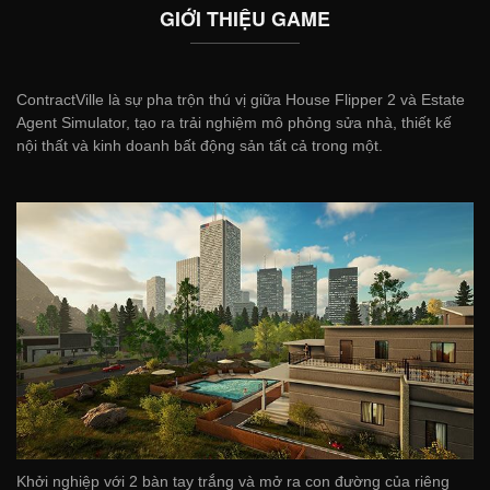
GIỚI THIỆU GAME
ContractVille là sự pha trộn thú vị giữa House Flipper 2 và Estate
Agent Simulator, tạo ra trải nghiệm mô phỏng sửa nhà, thiết kế
nội thất và kinh doanh bất động sản tất cả trong một.
Khởi nghiệp với 2 bàn tay trắng và mở ra con đường của riêng