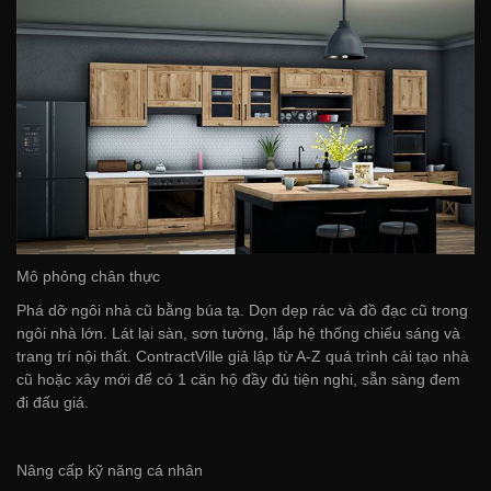
Mô phỏng chân thực
Phá dỡ ngôi nhà cũ bằng búa tạ. Dọn dẹp rác và đồ đạc cũ trong
ngôi nhà lớn. Lát lại sàn, sơn tường, lắp hệ thống chiếu sáng và
trang trí nội thất. ContractVille giả lập từ A-Z quá trình cải tạo nhà
cũ hoặc xây mới để có 1 căn hộ đầy đủ tiện nghi, sẵn sàng đem
đi đấu giá.
Nâng cấp kỹ năng cá nhân