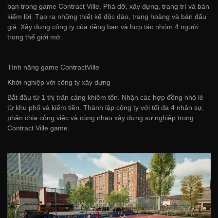
bạn trong game Contract Ville. Phá dỡ, xây dựng, trang trí và bán
kiếm lời. Tạo ra những thiết kế độc đáo, trang hoàng và bán đấu
giá. Xây dựng công ty của riêng bạn và hợp tác nhóm 4 người
trong thế giới mở.
Tính năng game ContractVille
Khởi nghiệp với công ty xây dựng
Bắt đầu từ 1 thị trấn cảng khiêm tốn. Nhận các hợp đồng nhỏ lẻ
từ khu phố và kiếm tiền. Thành lập công ty với tối đa 4 nhân sự,
phân chia công việc và cùng nhau xây dựng sự nghiệp trong
Contract Ville game.