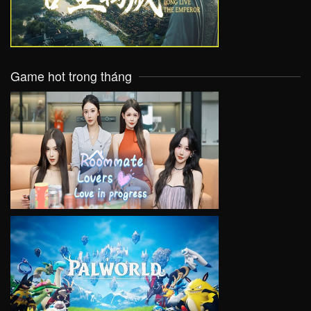
Game hot trong tháng
VIEW
VIEW