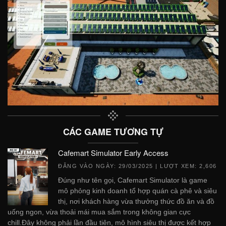
CÁC GAME TƯƠNG TỰ
Cafemart Simulator Early Access
ĐĂNG VÀO NGÀY:
29/03/2025
| LƯỢT XEM: 2,606
Đúng như tên gọi, Cafemart Simulator là game
mô phỏng kinh doanh tổ hợp quán cà phê và siêu
thị, nơi khách hàng vừa thưởng thức đồ ăn và đồ
uống ngon, vừa thoải mái mua sắm trong không gian cực
chill.Đây không phải lần đầu tiên, mô hình siêu thị được kết hợp