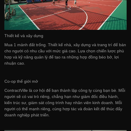
Thiết kế và xây dựng
Mua 1 mảnh đất trống. Thiết kế nhà, xây dựng và trang trí để bán
cho người có nhu cầu với mức giá cao. Lựa chọn chiến lược phù
hợp và kỹ năng quản lý để tạo ra những hợp đồng béo bở, lợi
nhuận cao.
Co-op thế giới mở
ContractVille là cơ hội để bạn thành lập công ty cùng bạn bè. Mỗi
người sẽ có vai trò riêng, chẳng hạn như giám đốc điều hành,
kiến trúc sư, giám sát công trình hay nhân viên kinh doanh. Mỗi
người có thế mạnh riêng, cùng hợp tác và đoàn kết để thúc đẩy
doanh nghiệp phát triển.