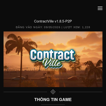
ContractVille v1.8.5-P2P
ĐĂNG VÀO NGÀY:
09/05/2026
| LƯỢT XEM: 1,228
THÔNG TIN GAME