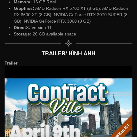
Memory:
16 GB RAM
Graphics:
AMD Radeon RX 5700 XT (8 GB), AMD Radeon
RX 6600 XT (8 GB), NVIDIA GeForce RTX 2070 SUPER (8
GB), NVIDIA GeForce RTX 3060 (8 GB)
DirectX:
Version 11
Storage:
20 GB available space
TRAILER/ HÌNH ẢNH
Trailer