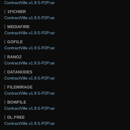
ContractVille.v1.8.5-P2P.rar
1FICHIER
ContractVille.v1.8.5-P2P.rar
MEDIAFIRE
ContractVille.v1.8.5-P2P.rar
GOFILE
ContractVille.v1.8.5-P2P.rar
RANOZ
ContractVille.v1.8.5-P2P.rar
DATANODES
ContractVille.v1.8.5-P2P.rar
FILEMIRAGE
ContractVille.v1.8.5-P2P.rar
BOWFILE
ContractVille.v1.8.5-P2P.rar
DL.FREE
ContractVille.v1.8.5-P2P.rar