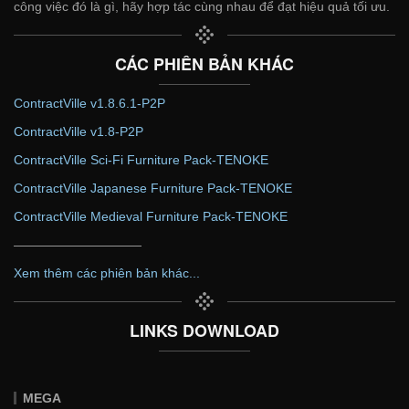
công việc đó là gì, hãy hợp tác cùng nhau để đạt hiệu quả tối ưu.
CÁC PHIÊN BẢN KHÁC
ContractVille v1.8.6.1-P2P
ContractVille v1.8-P2P
ContractVille Sci-Fi Furniture Pack-TENOKE
ContractVille Japanese Furniture Pack-TENOKE
ContractVille Medieval Furniture Pack-TENOKE
——————————
Xem thêm các phiên bản khác...
LINKS DOWNLOAD
MEGA