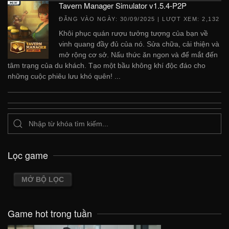
Tavern Manager Simulator v1.5.4-P2P
ĐĂNG VÀO NGÀY:
30/09/2025
| LƯỢT XEM: 2,132
Khôi phục quán rượu tưởng tượng của bạn về
vinh quang đầy đủ của nó. Sửa chữa, cải thiện và
mở rộng cơ sở. Nấu thức ăn ngon và để mắt đến
tâm trạng của du khách. Tạo một bầu không khí độc đáo cho
những cuộc phiêu lưu khó quên! ...
Lọc game
MỞ BỘ LỌC
Game hot trong tuần