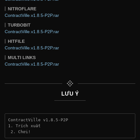
NITROFLARE
ContractVille.v1.8.5-P2P.rar
TURBOBIT
ContractVille.v1.8.5-P2P.rar
HITFILE
ContractVille.v1.8.5-P2P.rar
MULTI LINKS
ContractVille.v1.8.5-P2P.rar
LƯU Ý
ContractVille v1.8.5-P2P
1. Trích xuất
 2. Chơi!