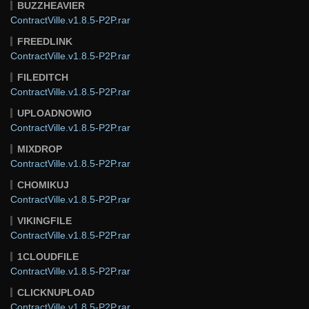
BUZZHEAVIER
ContractVille.v1.8.5-P2P.rar
FREEDLINK
ContractVille.v1.8.5-P2P.rar
FILEDITCH
ContractVille.v1.8.5-P2P.rar
UPLOADNOWIO
ContractVille.v1.8.5-P2P.rar
MIXDROP
ContractVille.v1.8.5-P2P.rar
CHOMIKUJ
ContractVille.v1.8.5-P2P.rar
VIKINGFILE
ContractVille.v1.8.5-P2P.rar
1CLOUDFILE
ContractVille.v1.8.5-P2P.rar
CLICKNUPLOAD
ContractVille.v1.8.5-P2P.rar