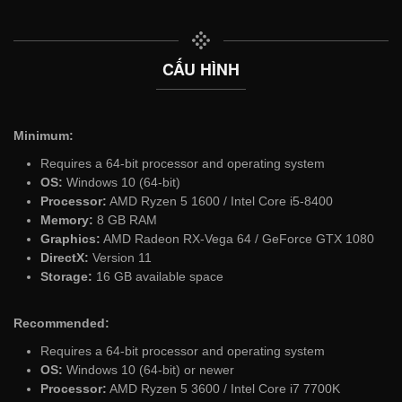
CẤU HÌNH
Minimum:
Requires a 64-bit processor and operating system
OS:
Windows 10 (64-bit)
Processor:
AMD Ryzen 5 1600 / Intel Core i5-8400
Memory:
8 GB RAM
Graphics:
AMD Radeon RX-Vega 64 / GeForce GTX 1080
DirectX:
Version 11
Storage:
16 GB available space
Recommended:
Requires a 64-bit processor and operating system
OS:
Windows 10 (64-bit) or newer
Processor:
AMD Ryzen 5 3600 / Intel Core i7 7700K