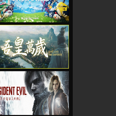
VIEW
VIEW