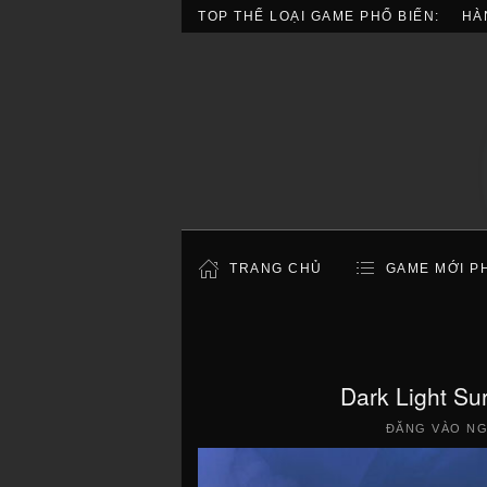
TOP THỂ LOẠI GAME PHỔ BIẾN:
HÀ
TRANG CHỦ
GAME MỚI P
Dark Light Su
ĐĂNG VÀO N