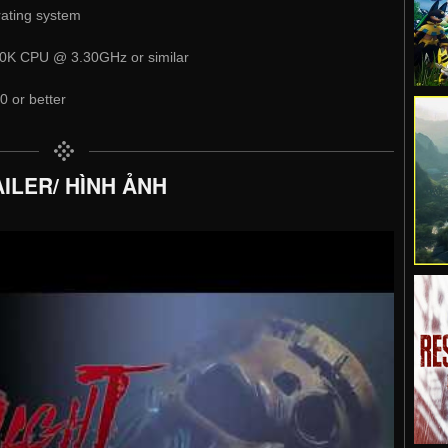
rating system
20K CPU @ 3.30GHz or similar
 or better
ILER/ HÌNH ẢNH