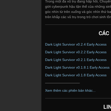
Trong một đa vũ trụ đang hấp hối, Chuyến
giới cyberpunk hậu tận thế của những si
góc nhìn từ trên xuống và góc nhìn thứ b
trên khắp các vũ trụ trong trò chơi sinh t
CÁC
Dark Light Survivor v0.2.4 Early Access
Dark Light Survivor v0.2.2 Early Access
Dark Light Survivor v0.2.1 Early Access
Dark Light Survivor v0.1.8.1 Early Access
Dark Light Survivor v0.1.8 Early Access
——————————
Xem thêm các phiên bản khác...
LI