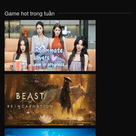
Game hot trong tuần
VIEW
VIEW