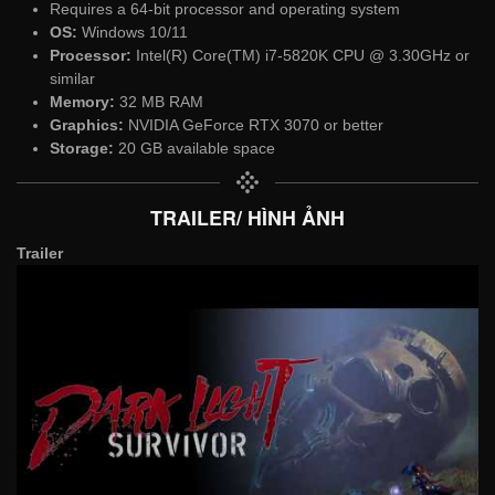
Requires a 64-bit processor and operating system
OS:
Windows 10/11
Processor:
Intel(R) Core(TM) i7-5820K CPU @ 3.30GHz or
similar
Memory:
32 MB RAM
Graphics:
NVIDIA GeForce RTX 3070 or better
Storage:
20 GB available space
TRAILER/ HÌNH ẢNH
Trailer