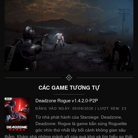
CÁC GAME TƯƠNG TỰ
Deadzone Rogue v1.4.2.0-P2P
ĐĂNG VÀO NGÀY:
09/08/2026
| LƯỢT XEM: 23
Từ nhà phát hành của Starsiege: Deadzone,
Deadzone: Rogue là game bắn súng Roguelite
góc nhìn thứ nhất lấy bối cảnh không gian sâu
thẳm. Khám phá những mảnh vỡ của quá khứ và tìm hiểu sự thật