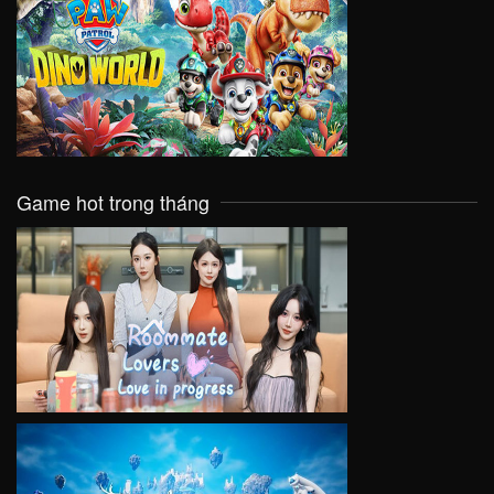
VIEW
Game hot trong tháng
VIEW