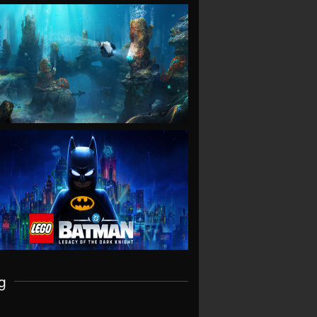
VIEW
VIEW
g