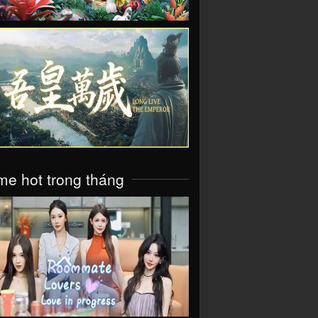
VIEW
e hot trong tháng
VIEW