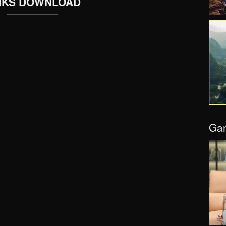
NKS DOWNLOAD
Gam