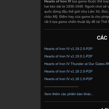
Hearts of Iron IV
tựa game thuộc thể loại 
hai kéo dài từ 1936-1948. Người chơi sẽ
quốc đứng đầu thế giới như Liên Xô, Đức
châu Mỹ. Điểm hay của game là cho phép b
rất ít tựa game chiến thuật lấy đề tài Thế
CÁC
Hearts of Iron IV v1.19.2.0-P2P
Hearts of Iron IV v1.19.0.1-P2P
Hearts of Iron IV Thunder at Our Gates-
Hearts of Iron IV v1.18.2.0-P2P
Hearts of Iron IV v1.18.1.0-P2P
——————————
Xem thêm các phiên bản khác...