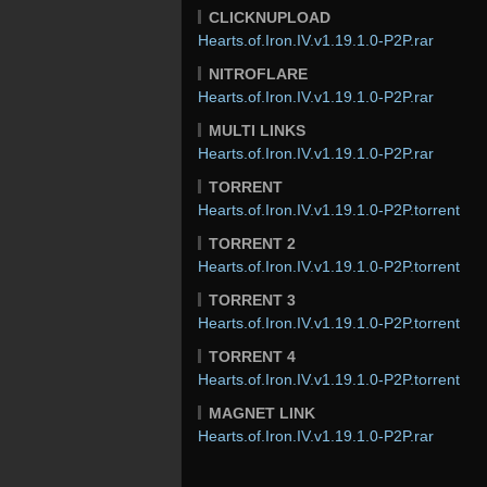
CLICKNUPLOAD
Hearts.of.Iron.IV.v1.19.1.0-P2P.rar
NITROFLARE
Hearts.of.Iron.IV.v1.19.1.0-P2P.rar
MULTI LINKS
Hearts.of.Iron.IV.v1.19.1.0-P2P.rar
TORRENT
Hearts.of.Iron.IV.v1.19.1.0-P2P.torrent
TORRENT 2
Hearts.of.Iron.IV.v1.19.1.0-P2P.torrent
TORRENT 3
Hearts.of.Iron.IV.v1.19.1.0-P2P.torrent
TORRENT 4
Hearts.of.Iron.IV.v1.19.1.0-P2P.torrent
MAGNET LINK
Hearts.of.Iron.IV.v1.19.1.0-P2P.rar