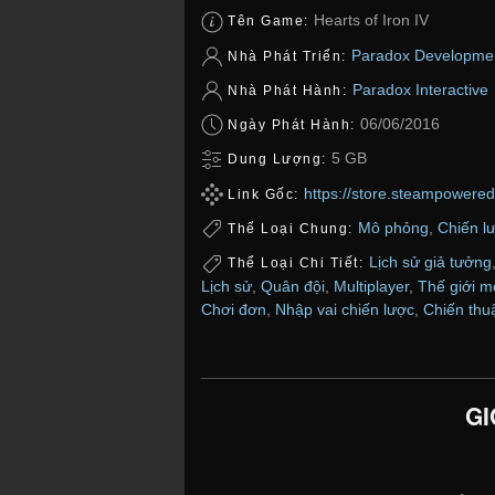
Hearts of Iron IV
Tên Game:
Paradox Developmen
Nhà Phát Triển:
Paradox Interactive
Nhà Phát Hành:
06/06/2016
Ngày Phát Hành:
5 GB
Dung Lượng:
https://store.steampowere
Link Gốc:
Mô phỏng
,
Chiến l
Thể Loại Chung:
Lịch sử giả tưởng
Thể Loại Chi Tiết:
Lịch sử
,
Quân đội
,
Multiplayer
,
Thế giới m
Chơi đơn
,
Nhập vai chiến lược
,
Chiến thu
GI