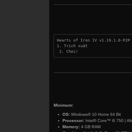
Hearts of Iron IV v1.19.1.0-P2P
1. Trích xuất
 2. Chơi!
Minimum:
OS:
Windows® 10 Home 64 Bit
Processor:
Intel® Core™ i5 750 | 
Memory:
4 GB RAM