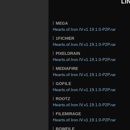
LI
MEGA
Hearts.of.Iron.IV.v1.19.1.0-P2P.rar
1FICHIER
Hearts.of.Iron.IV.v1.19.1.0-P2P.rar
PIXELDRAIN
Hearts.of.Iron.IV.v1.19.1.0-P2P.rar
MEDIAFIRE
Hearts.of.Iron.IV.v1.19.1.0-P2P.rar
GOFILE
Hearts.of.Iron.IV.v1.19.1.0-P2P.rar
ROOTZ
Hearts.of.Iron.IV.v1.19.1.0-P2P.rar
FILEMIRAGE
Hearts.of.Iron.IV.v1.19.1.0-P2P.rar
BOWFILE