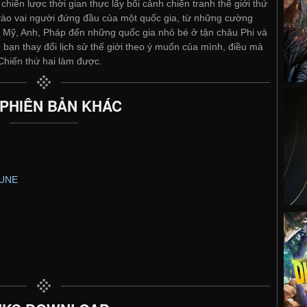
chiến lược thời gian thực lấy bối cảnh chiến tranh thế giới thứ
 vào vai người đứng đầu của một quốc gia, từ những cường
, Mỹ, Anh, Pháp đến những quốc gia nhỏ bé ở tận châu Phi và
ạn thay đổi lịch sử thế giới theo ý muốn của mình, điều mà
 Chiến thứ hai làm được.
 PHIÊN BẢN KHÁC
RUNE