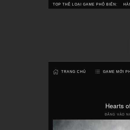
TOP THỂ LOẠI GAME PHỔ BIẾN:
HÀ
TRANG CHỦ
GAME MỚI P
Hearts o
ĐĂNG VÀO N